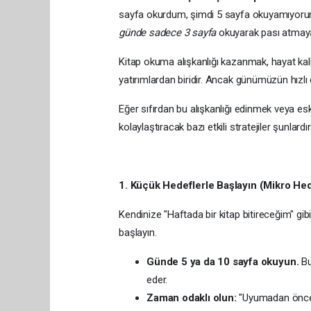
sayfa okurdum, şimdi 5 sayfa okuyamıyorum"
günde sadece 3 sayfa
okuyarak pası atmaya
Kitap okuma alışkanlığı kazanmak, hayat kalit
yatırımlardan biridir. Ancak günümüzün hızlı 
Eğer sıfırdan bu alışkanlığı edinmek veya e
kolaylaştıracak bazı etkili stratejiler şunlardır
1. Küçük Hedeflerle Başlayın (Mikro Hed
Kendinize "Haftada bir kitap bitireceğim" gi
başlayın.
Günde 5 ya da 10 sayfa okuyun.
Bu
eder.
Zaman odaklı olun:
"Uyumadan önce 