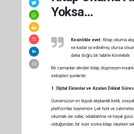
Yoksa…
Kesinlikle evet.
Kitap okuma alışka
ne kadar iyi edinilmiş olursa ols
daha doğru bir tabirle körelebilir.
Bir zamanlar elinden kitap düşmeyen insanla
sebepleri şunlardır:
1. Dijital Ekranlar ve Azalan Dikkat Süres
Günümüzün en büyük alışkanlık katili, sosyal 
platformlar beynimize çok hızlı ve zahmetsi
okumak ise sabır, odaklanma ve hayal gücü g
olduğundan, bir süre sonra kitap okurken sı