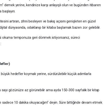
 demek yerine, kendinize karşı anlayışlı olun ve bugünden itibaren
 başlayın.
esini artıran, zihni besleyen ve bakış açısını genişleten en güzel
dijital dünyasında, odaklanıp bir kitaba başlamak bazen zor gelebilir.
ski okuma temponuza geri dönmek istiyorsanız, süreci
:
efler)
bi büyük hedefler koymak yerine, sürdürülebilir küçük adımlarla
 sayı gözünüze az görünebilir ama ayda 150-300 sayfalık bir kitap
sadece 10 dakika okuyacağım" deyin. Süre bittiğinde devam etmek