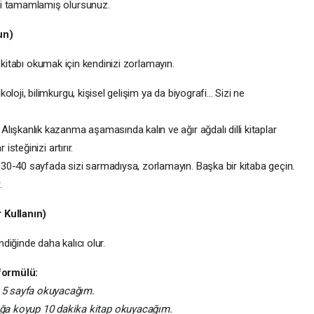
fi tamamlamış olursunuz.
un)
 kitabı okumak için kendinizi zorlamayın.
loji, bilimkurgu, kişisel gelişim ya da biyografi... Sizi ne
Alışkanlık kazanma aşamasında kalın ve ağır ağdalı dilli kitaplar
isteğinizi artırır.
lk 30-40 sayfada sizi sarmadıysa, zorlamayın. Başka bir kitaba geçin.
.
 Kullanın)
ndiğinde daha kalıcı olur.
formülü:
 5 sayfa okuyacağım.
ağa koyup 10 dakika kitap okuyacağım.