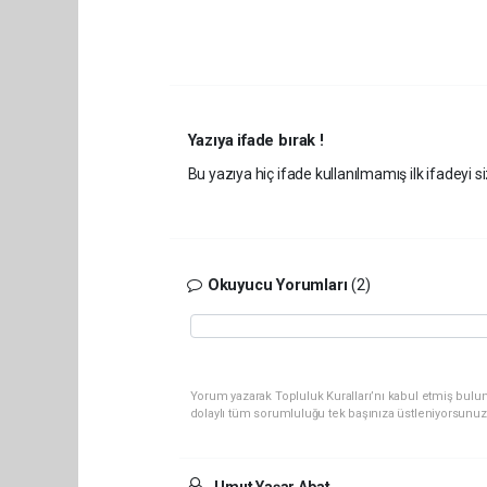
Yazıya ifade bırak !
Bu yazıya hiç ifade kullanılmamış ilk ifadeyi si
Okuyucu Yorumları
(2)
Yorum yazarak Topluluk Kuralları’nı kabul etmiş bulu
dolaylı tüm sorumluluğu tek başınıza üstleniyorsunuz