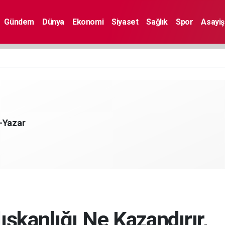
Gündem
Dünya
Ekonomi
Siyaset
Sağlık
Spor
Asayiş
-Yazar
şkanlığı Ne Kazandırır,