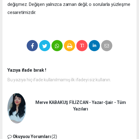
değişmez. Değişen yalnızca zaman değil; o sorularla yüzleşme
cesaretimizdir.
Yazıya ifade bırak !
Bu yazıya hiç ifade kullanılmamış ilk ifadeyi siz kullanın.
Merve KABAKUŞ FİLİZCAN - Yazar-Şair - Tüm
Yazıları
Okuyucu Yorumları
(2)