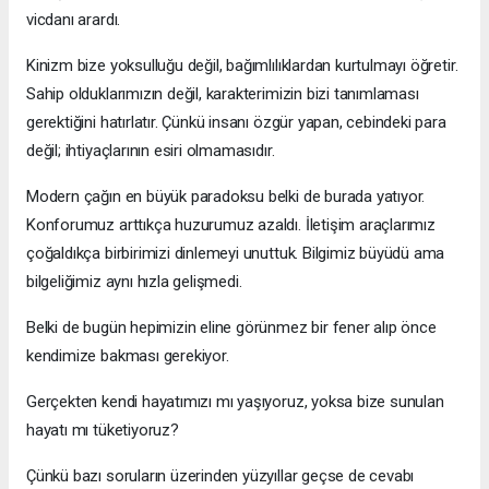
vicdanı arardı.
Kinizm bize yoksulluğu değil, bağımlılıklardan kurtulmayı öğretir.
Sahip olduklarımızın değil, karakterimizin bizi tanımlaması
gerektiğini hatırlatır. Çünkü insanı özgür yapan, cebindeki para
değil; ihtiyaçlarının esiri olmamasıdır.
Modern çağın en büyük paradoksu belki de burada yatıyor.
Konforumuz arttıkça huzurumuz azaldı. İletişim araçlarımız
çoğaldıkça birbirimizi dinlemeyi unuttuk. Bilgimiz büyüdü ama
bilgeliğimiz aynı hızla gelişmedi.
Belki de bugün hepimizin eline görünmez bir fener alıp önce
kendimize bakması gerekiyor.
Gerçekten kendi hayatımızı mı yaşıyoruz, yoksa bize sunulan
hayatı mı tüketiyoruz?
Çünkü bazı soruların üzerinden yüzyıllar geçse de cevabı