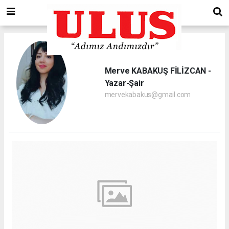
Merve KABAKUŞ FİLİZCAN -
Yazar-Şair
mervekabakus@gmail.com