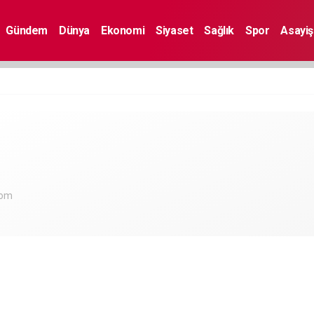
Gündem
Dünya
Ekonomi
Siyaset
Sağlık
Spor
Asayiş
com