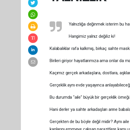
Yalnızlığa değinmek isterim bu haft
Hangimiz yalnız değiliz ki!
Kalabalıklar rafa kalkmış, birkaç sahte mask
Birileri giriyor hayatlarımıza ama onlar da ma
Kaçımız gerçek arkadaşlara, dostlara, aşkla
Gerçeklik aynı evde yaşayınca anlayabileceği
Bu durumda "aile" büyük bir gerçeklik örneği
Hani derler ya sahte arkadaşları anne babalar
Gerçekten de bu böyle değil midir? Aynı aile fe
kanlarını emmeye çalışan parazitlere karşı uy