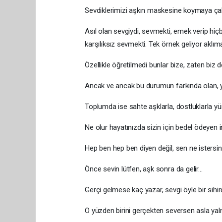
Sevdiklerimizi aşkın maskesine koymaya çal
Asıl olan sevgiydi, sevmekti, emek verip hiç
karşılıksız sevmekti. Tek örnek geliyor aklıma:
Özellikle öğretilmedi bunlar bize, zaten biz
Ancak ve ancak bu durumun farkında olan, ya
Toplumda ise sahte aşklarla, dostluklarla yü
Ne olur hayatınızda sizin için bedel ödeyen in
Hep ben hep ben diyen değil, sen ne istersin
Önce sevin lütfen, aşk sonra da gelir...
Gerçi gelmese kaç yazar, sevgi öyle bir sihi
O yüzden birini gerçekten seversen asla yaln