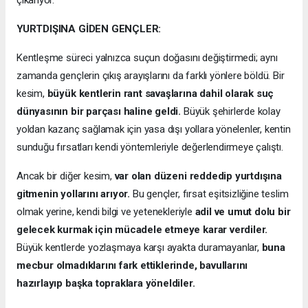
YURTDIŞINA GİDEN GENÇLER:
Kentleşme süreci yalnızca suçun doğasını değiştirmedi; aynı
zamanda gençlerin çıkış arayışlarını da farklı yönlere böldü. Bir
kesim,
büyük kentlerin rant savaşlarına dahil olarak suç
dünyasının bir parçası haline geldi.
Büyük şehirlerde kolay
yoldan kazanç sağlamak için yasa dışı yollara yönelenler, kentin
sunduğu fırsatları kendi yöntemleriyle değerlendirmeye çalıştı.
Ancak bir diğer kesim,
var olan düzeni reddedip yurtdışına
gitmenin yollarını arıyor.
Bu gençler, fırsat eşitsizliğine teslim
olmak yerine, kendi bilgi ve yetenekleriyle
adil ve umut dolu bir
gelecek kurmak için mücadele etmeye karar verdiler.
Büyük kentlerde yozlaşmaya karşı ayakta duramayanlar,
buna
mecbur olmadıklarını fark ettiklerinde, bavullarını
hazırlayıp başka topraklara yöneldiler.