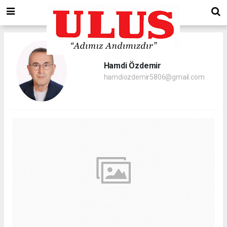
Hamdi Özdemir
hamdiozdemir5806@gmail.com