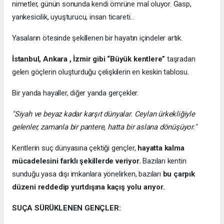
nimetler, günün sonunda kendi ömrüne mal oluyor. Gasp,
yankesicilik, uyuşturucu, insan ticareti…
Yasaların ötesinde şekillenen bir hayatın içindeler artık.
İstanbul, Ankara , İzmir gibi “Büyük kentlere”
taşradan
gelen göçlerin oluşturduğu çelişkilerin en keskin tablosu.
Bir yanda hayaller, diğer yanda gerçekler.
"Siyah ve beyaz kadar karşıt dünyalar. Ceylan ürkekliğiyle
gelenler, zamanla bir pantere, hatta bir aslana dönüşüyor."
Kentlerin suç dünyasına çektiği gençler,
hayatta kalma
mücadelesini farklı şekillerde veriyor.
Bazıları kentin
sunduğu yasa dışı imkanlara yönelirken, bazıları
bu çarpık
düzeni reddedip yurtdışına kaçış yolu arıyor.
SUÇA SÜRÜKLENEN GENÇLER: