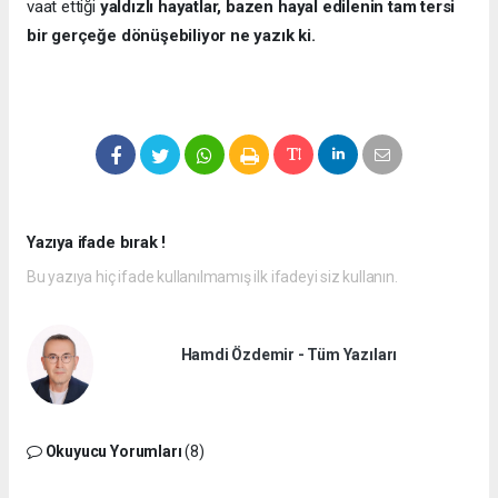
vaat ettiği
yaldızlı hayatlar, bazen hayal edilenin tam tersi
bir gerçeğe dönüşebiliyor ne yazık ki.
Yazıya ifade bırak !
Bu yazıya hiç ifade kullanılmamış ilk ifadeyi siz kullanın.
Hamdi Özdemir - Tüm Yazıları
Okuyucu Yorumları
(8)