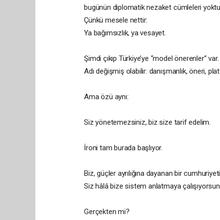
bugünün diplomatik nezaket cümleleri yoktu
Çünkü mesele nettir:
Ya bağımsızlık, ya vesayet.
Şimdi çıkıp Türkiye’ye “model önerenler” var.
Adı değişmiş olabilir: danışmanlık, öneri, pl
Ama özü aynı:
Siz yönetemezsiniz, biz size tarif edelim.
İroni tam burada başlıyor.
Biz, güçler ayrılığına dayanan bir cumhuriyeti
Siz hâlâ bize sistem anlatmaya çalışıyorsun
Gerçekten mi?