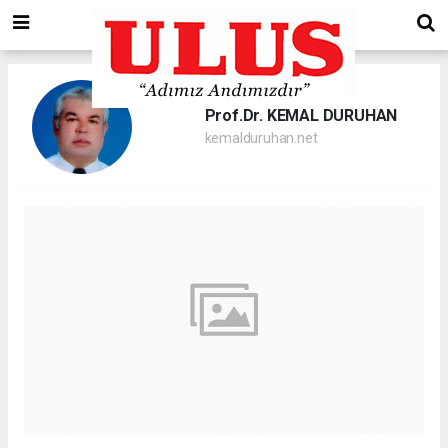
Prof.Dr. KEMAL DURUHAN
kemalduruhan.net