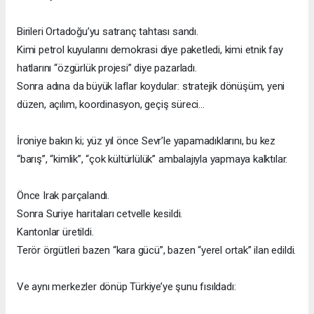
Birileri Ortadoğu’yu satranç tahtası sandı.
Kimi petrol kuyularını demokrasi diye paketledi, kimi etnik fay
hatlarını “özgürlük projesi” diye pazarladı.
Sonra adına da büyük laflar koydular: stratejik dönüşüm, yeni
düzen, açılım, koordinasyon, geçiş süreci…
İroniye bakın ki; yüz yıl önce Sevr’le yapamadıklarını, bu kez
“barış”, “kimlik”, “çok kültürlülük” ambalajıyla yapmaya kalktılar.
Önce Irak parçalandı.
Sonra Suriye haritaları cetvelle kesildi.
Kantonlar üretildi.
Terör örgütleri bazen “kara gücü”, bazen “yerel ortak” ilan edildi.
Ve aynı merkezler dönüp Türkiye’ye şunu fısıldadı: