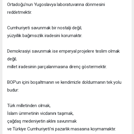
Ortadoğu’nun Yugoslavya laboratuvarına dönmesini
reddetmektir.
Cumhuriyeti savunmak bir nostalji değil;
yüzyıllık bağımsızlık iradesini korumaktır.
Demokrasiyi savunmak ise emperyal projelere teslim olmak
değil;
millet iradesinin parçalanmasına direnç göstermektir.
BOP’un içini boşaltmanın ve kendimizle doldurmanın tek yolu
budur:
Türk milletinden olmak,
İslam ümmetinin vicdanını taşımak,
çağdaş medeniyetin aklını savunmak
ve Türkiye Cumhuriyeti’ni pazarlık masasına koymamaktır.