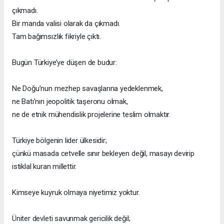
çıkmadı.
Bir manda valisi olarak da çıkmadı.
Tam bağımsızlık fikriyle çıktı.
Bugün Türkiye’ye düşen de budur:
Ne Doğu’nun mezhep savaşlarına yedeklenmek,
ne Batı’nın jeopolitik taşeronu olmak,
ne de etnik mühendislik projelerine teslim olmaktır.
Türkiye bölgenin lider ülkesidir;
çünkü masada cetvelle sınır bekleyen değil, masayı devirip
istiklal kuran millettir.
Kimseye kuyruk olmaya niyetimiz yoktur.
Üniter devleti savunmak gericilik değil;