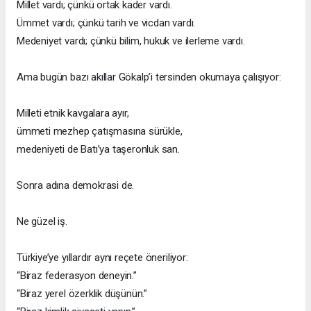
Millet vardı; çünkü ortak kader vardı.
Ümmet vardı; çünkü tarih ve vicdan vardı.
Medeniyet vardı; çünkü bilim, hukuk ve ilerleme vardı.
Ama bugün bazı akıllar Gökalp’i tersinden okumaya çalışıyor:
Milleti etnik kavgalara ayır,
ümmeti mezhep çatışmasına sürükle,
medeniyeti de Batı’ya taşeronluk san.
Sonra adına demokrasi de.
Ne güzel iş.
Türkiye’ye yıllardır aynı reçete öneriliyor:
“Biraz federasyon deneyin.”
“Biraz yerel özerklik düşünün.”