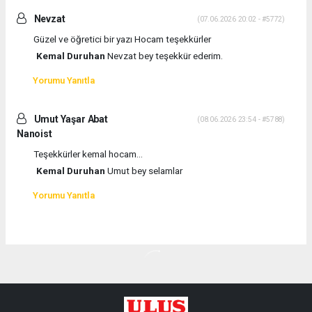
Nevzat
(07.06.2026 20:02 - #5772)
Güzel ve öğretici bir yazı Hocam teşekkürler
Kemal Duruhan
Nevzat bey teşekkür ederim.
Yorumu Yanıtla
Umut Yaşar Abat
(08.06.2026 23:54 - #5788)
Nanoist
Teşekkürler kemal hocam...
Kemal Duruhan
Umut bey selamlar
Yorumu Yanıtla