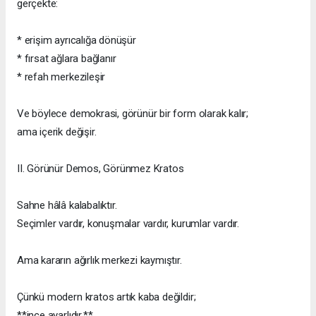
gerçekte:
* erişim ayrıcalığa dönüşür
* fırsat ağlara bağlanır
* refah merkezileşir
Ve böylece demokrasi, görünür bir form olarak kalır;
ama içerik değişir.
II. Görünür Demos, Görünmez Kratos
Sahne hâlâ kalabalıktır.
Seçimler vardır, konuşmalar vardır, kurumlar vardır.
Ama kararın ağırlık merkezi kaymıştır.
Çünkü modern kratos artık kaba değildir;
**ince ayarlıdır.**