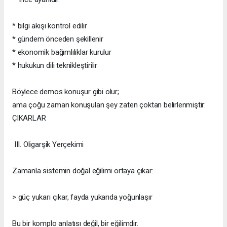
* bilgi akışı kontrol edilir
* gündem önceden şekillenir
* ekonomik bağımlılıklar kurulur
* hukukun dili teknikleştirilir
Böylece demos konuşur gibi olur;
ama çoğu zaman konuşulan şey zaten çoktan belirlenmiştir:
ÇIKARLAR
III. Oligarşik Yerçekimi
Zamanla sistemin doğal eğilimi ortaya çıkar:
> güç yukarı çıkar, fayda yukarıda yoğunlaşır
Bu bir komplo anlatısı değil, bir eğilimdir.