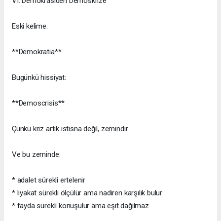
VI. Demokrasiden Demoskrize
Eski kelime:
**Demokratia**
Bugünkü hissiyat:
**Demoscrisis**
Çünkü kriz artık istisna değil, zemindir.
Ve bu zeminde:
* adalet sürekli ertelenir
* liyakat sürekli ölçülür ama nadiren karşılık bulur
* fayda sürekli konuşulur ama eşit dağılmaz