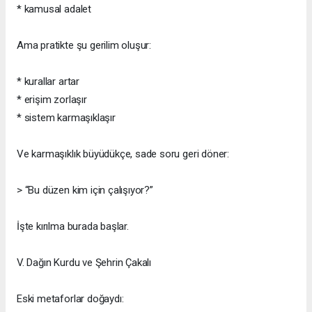
* kamusal adalet
Ama pratikte şu gerilim oluşur:
* kurallar artar
* erişim zorlaşır
* sistem karmaşıklaşır
Ve karmaşıklık büyüdükçe, sade soru geri döner:
> “Bu düzen kim için çalışıyor?”
İşte kırılma burada başlar.
V. Dağın Kurdu ve Şehrin Çakalı
Eski metaforlar doğaydı: