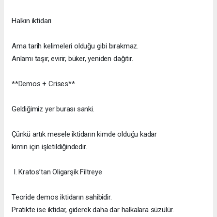
Halkın iktidarı.
Ama tarih kelimeleri olduğu gibi bırakmaz.
Anlamı taşır, evirir, büker, yeniden dağıtır.
**Demos + Crises**
Geldiğimiz yer burası sanki.
Çünkü artık mesele iktidarın kimde olduğu kadar
kimin için işletildiğindedir.
I. Kratos’tan Oligarşik Filtreye
Teoride demos iktidarın sahibidir.
Pratikte ise iktidar, giderek daha dar halkalara süzülür.