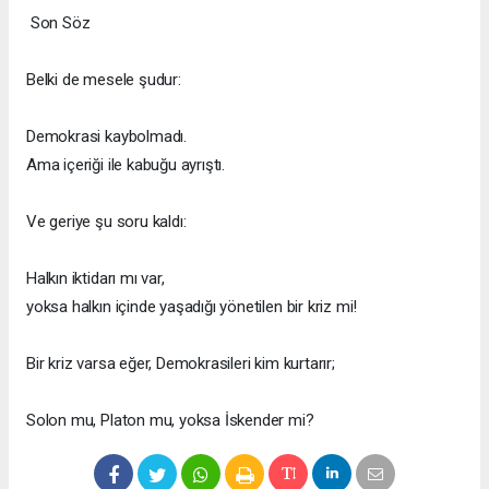
Son Söz
Belki de mesele şudur:
Demokrasi kaybolmadı.
Ama içeriği ile kabuğu ayrıştı.
Ve geriye şu soru kaldı:
Halkın iktidarı mı var,
yoksa halkın içinde yaşadığı yönetilen bir kriz mi!
Bir kriz varsa eğer, Demokrasileri kim kurtarır;
Solon mu, Platon mu, yoksa İskender mi?