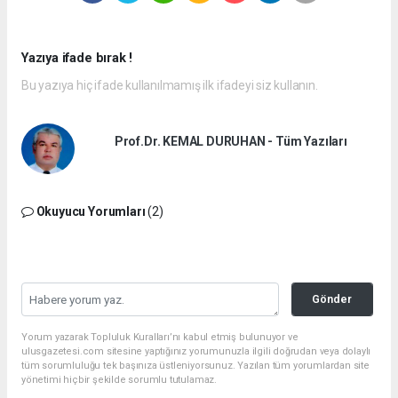
Yazıya ifade bırak !
Bu yazıya hiç ifade kullanılmamış ilk ifadeyi siz kullanın.
Prof.Dr. KEMAL DURUHAN - Tüm Yazıları
Okuyucu Yorumları
(2)
Gönder
Yorum yazarak Topluluk Kuralları’nı kabul etmiş bulunuyor ve
ulusgazetesi.com sitesine yaptığınız yorumunuzla ilgili doğrudan veya dolaylı
tüm sorumluluğu tek başınıza üstleniyorsunuz. Yazılan tüm yorumlardan site
yönetimi hiçbir şekilde sorumlu tutulamaz.