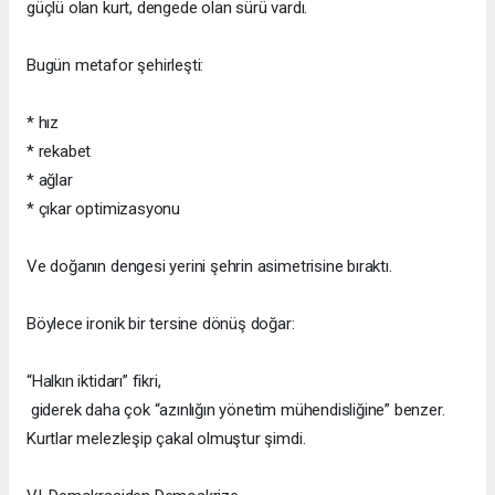
güçlü olan kurt, dengede olan sürü vardı.
Bugün metafor şehirleşti:
* hız
* rekabet
* ağlar
* çıkar optimizasyonu
Ve doğanın dengesi yerini şehrin asimetrisine bıraktı.
Böylece ironik bir tersine dönüş doğar:
“Halkın iktidarı” fikri,
giderek daha çok “azınlığın yönetim mühendisliğine” benzer.
Kurtlar melezleşip çakal olmuştur şimdi.