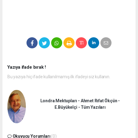
Yazıya ifade bırak !
Bu yazıya hiç ifade kullanılmamış ilk ifadeyi siz kullanın.
Londra Mektupları - Ahmet Rıfat Ökçün -
E.Büyükelçi - Tüm Yazıları
Okuyucu Yorumları
(0)