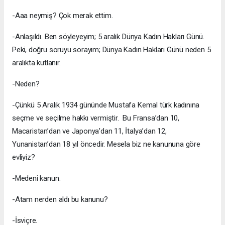
-Aaa neymiş? Çok merak ettim.
-Anlaşıldı. Ben söyleyeyim; 5 aralık Dünya Kadın Hakları Günü.
Peki, doğru soruyu sorayım; Dünya Kadın Hakları Günü neden 5
aralıkta kutlanır.
-Neden?
-Çünkü 5 Aralık 1934 gününde Mustafa Kemal türk kadınına
seçme ve seçilme hakkı vermiştir. Bu Fransa’dan 10,
Macaristan’dan ve Japonya’dan 11, İtalya’dan 12,
Yunanistan’dan 18 yıl öncedir. Mesela biz ne kanununa göre
evliyiz?
-Medeni kanun.
-Atam nerden aldı bu kanunu?
-İsviçre.