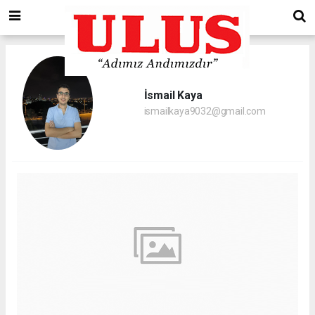
İsmail Kaya
ismailkaya9032@gmail.com