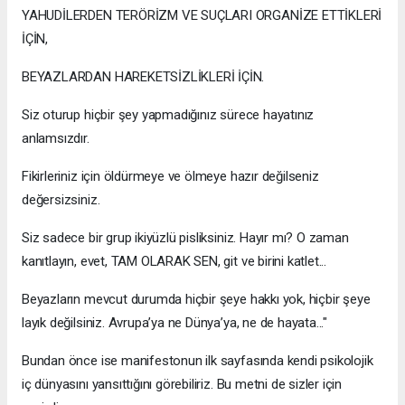
YAHUDİLERDEN TERÖRİZM VE SUÇLARI ORGANİZE ETTİKLERİ
İÇİN,
BEYAZLARDAN HAREKETSİZLİKLERİ İÇİN.
Siz oturup hiçbir şey yapmadığınız sürece hayatınız
anlamsızdır.
Fikirleriniz için öldürmeye ve ölmeye hazır değilseniz
değersizsiniz.
Siz sadece bir grup ikiyüzlü pisliksiniz. Hayır mı? O zaman
kanıtlayın, evet, TAM OLARAK SEN, git ve birini katlet...
Beyazların mevcut durumda hiçbir şeye hakkı yok, hiçbir şeye
layık değilsiniz. Avrupa’ya ne Dünya’ya, ne de hayata..."
Bundan önce ise manifestonun ilk sayfasında kendi psikolojik
iç dünyasını yansıttığını görebiliriz. Bu metni de sizler için