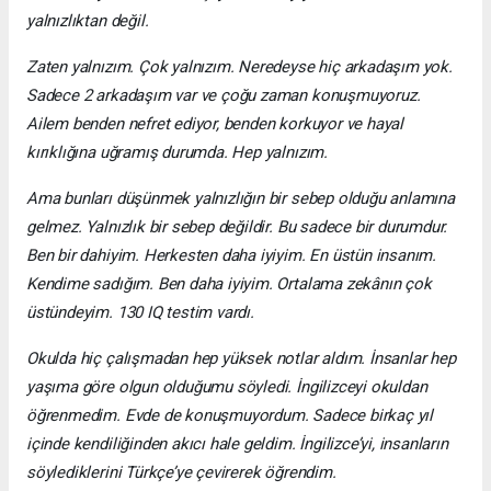
yalnızlıktan değil.
Zaten yalnızım. Çok yalnızım. Neredeyse hiç arkadaşım yok.
Sadece 2 arkadaşım var ve çoğu zaman konuşmuyoruz.
Ailem benden nefret ediyor, benden korkuyor ve hayal
kırıklığına uğramış durumda. Hep yalnızım.
Ama bunları düşünmek yalnızlığın bir sebep olduğu anlamına
gelmez. Yalnızlık bir sebep değildir. Bu sadece bir durumdur.
Ben bir dahiyim. Herkesten daha iyiyim. En üstün insanım.
Kendime sadığım. Ben daha iyiyim. Ortalama zekânın çok
üstündeyim. 130 IQ testim vardı.
Okulda hiç çalışmadan hep yüksek notlar aldım. İnsanlar hep
yaşıma göre olgun olduğumu söyledi. İngilizceyi okuldan
öğrenmedim. Evde de konuşmuyordum. Sadece birkaç yıl
içinde kendiliğinden akıcı hale geldim. İngilizce’yi, insanların
söylediklerini Türkçe’ye çevirerek öğrendim.