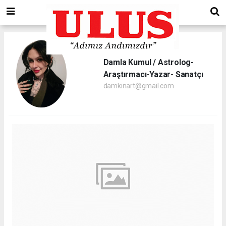
Damla Kumul / Astrolog-
Araştırmacı-Yazar- Sanatçı
damkinart@gmail.com