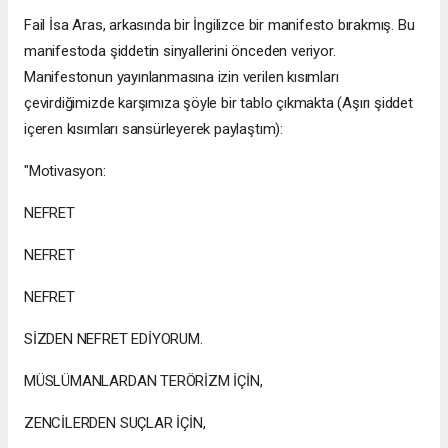
Fail İsa Aras, arkasında bir İngilizce bir manifesto bırakmış. Bu
manifestoda şiddetin sinyallerini önceden veriyor.
Manifestonun yayınlanmasına izin verilen kısımları
çevirdiğimizde karşımıza şöyle bir tablo çıkmakta (Aşırı şiddet
içeren kısımları sansürleyerek paylaştım):
"Motivasyon:
NEFRET
NEFRET
NEFRET
SİZDEN NEFRET EDİYORUM.
MÜSLÜMANLARDAN TERÖRİZM İÇİN,
ZENCİLERDEN SUÇLAR İÇİN,