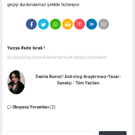
geçişi durdurulamaz şekilde hızlanıyor.
Yazıya ifade bırak !
Bu yazıya hiç ifade kullanılmamış ilk ifadeyi siz kullanın.
Damla Kumul / Astrolog-Araştırmacı-Yazar-
Sanatçı - Tüm Yazıları
Okuyucu Yorumları
(2)