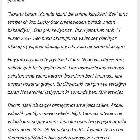
çevirdim:
“Konata benim (Konata Izumi, bir anime karakteri. Zeki ama
tembel bir kız. Lucky Star animesinden, burada ondan
bahsediyor.) Onu çok seviyorum. Bunu yazarken tarih 11
Nisan 2026. Sen bunu okuduğunda ya bir şey planlıyor
olacağım, yapmış olacağım ya da yapmak üzere olacağım.
Hayatım boyunca hep yalnız kaldım. Nedenini bilmiyorum,
aslında çok fazla şeyim vardı. Hep insanlarla kaynaşmaya
çalıştım ama yalnız kaldım. İnsanların beni tanıması, fark
etmesi hoşuma gidiyor. Bu dünyadaki varlığımı ve verdiğim
zararı hissetsinler istiyorum ki sonunda beni fark etsinler.
Bunun nasıl olacağını bilmiyorum ama yapacağım. Ancak
yalnızlık yaptığım şeyin sebebi değil. Yapmak istesem de
yalnızlığımı suçlayamam. İnsanlar bunu hep yapıyor ama bu
doğru değil. Yalnızlık bir sebep değildir. İnsanlar benim bu
durumum yüzünden bazı şeyleri varsayıyor ama bu