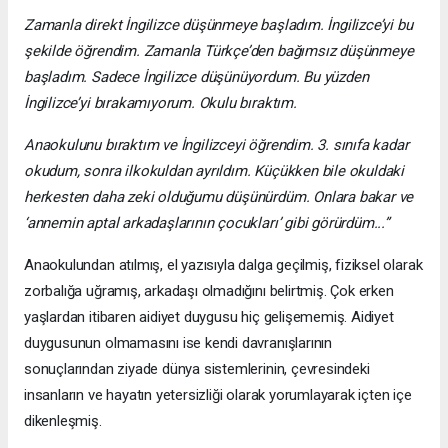
Zamanla direkt İngilizce düşünmeye başladım. İngilizce’yi bu
şekilde öğrendim. Zamanla Türkçe’den bağımsız düşünmeye
başladım. Sadece İngilizce düşünüyordum. Bu yüzden
İngilizce’yi bırakamıyorum. Okulu bıraktım.
Anaokulunu bıraktım ve İngilizceyi öğrendim. 3. sınıfa kadar
okudum, sonra ilkokuldan ayrıldım. Küçükken bile okuldaki
herkesten daha zeki olduğumu düşünürdüm. Onlara bakar ve
‘annemin aptal arkadaşlarının çocukları’ gibi görürdüm...”
Anaokulundan atılmış, el yazısıyla dalga geçilmiş, fiziksel olarak
zorbalığa uğramış, arkadaşı olmadığını belirtmiş. Çok erken
yaşlardan itibaren aidiyet duygusu hiç gelişememiş. Aidiyet
duygusunun olmamasını ise kendi davranışlarının
sonuçlarından ziyade dünya sistemlerinin, çevresindeki
insanların ve hayatın yetersizliği olarak yorumlayarak içten içe
dikenleşmiş.