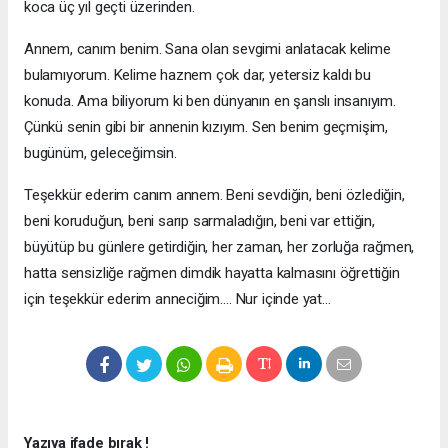
koca üç yıl geçti üzerinden.
Annem, canım benim. Sana olan sevgimi anlatacak kelime
bulamıyorum. Kelime haznem çok dar, yetersiz kaldı bu
konuda. Ama biliyorum ki ben dünyanın en şanslı insanıyım.
Çünkü senin gibi bir annenin kızıyım. Sen benim geçmişim,
bugünüm, geleceğimsin.
Teşekkür ederim canım annem. Beni sevdiğin, beni özlediğin,
beni koruduğun, beni sarıp sarmaladığın, beni var ettiğin,
büyütüp bu günlere getirdiğin, her zaman, her zorluğa rağmen,
hatta sensizliğe rağmen dimdik hayatta kalmasını öğrettiğin
için teşekkür ederim anneciğim.… Nur içinde yat…
Yazıya ifade bırak !