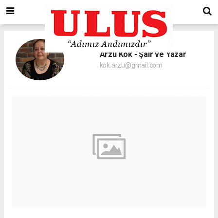
Arzu Kök - Şair ve Yazar
kok.arzu@gmail.com