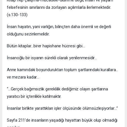
felsefesinin sınırlarını da zorlayan açılımlarla ilerlemektedir.
(s.130-133)
İnsan hayatın, yani varlığın, bilinçten daha önemli ve değerli
olduğunu sezinlemelidir.
Bütün kitaplar…birer hapishane hücresi gibi…
İnsanoğlu bir isyanın sürekli olarak yenilenmesidir…
Anne karnındaki boyunduruktan toplum şartlarındaki kurallara…
ve mezara kadar…
“…Gerçek bağımsızlık gereklilik dediğimiz olayın şartlarına
yaratıcı bir içtenlikle katılmaktır.
İnsanlar birlikte yarattıkları işler ölçüsünde ölümsüzleşiyorlar…”
Sayfa 211’de insanların yaşadığı hayattan büyük olup olmadığı