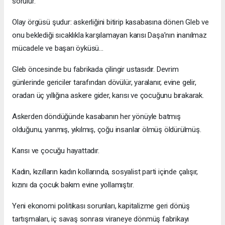
sorulur.
Olay örgüsü şudur: askerliğini bitirip kasabasına dönen Gleb ve
onu beklediği sıcaklıkla karşılamayan karısı Daşa’nın inanılmaz
mücadele ve başarı öyküsü…
Gleb öncesinde bu fabrikada çilingir ustasıdır. Devrim
günlerinde gericiler tarafından dövülür, yaralanır, evine gelir,
oradan üç yıllığına askere gider, karısı ve çocuğunu bırakarak.
Askerden döndüğünde kasabanın her yönüyle batmış
olduğunu, yanmış, yıkılmış, çoğu insanlar ölmüş öldürülmüş.
Karısı ve çocuğu hayattadır.
Kadın, kızılların kadın kollarında, sosyalist parti içinde çalışır,
kızını da çocuk bakım evine yollamıştır.
Yeni ekonomi politikası sorunları, kapitalizme geri dönüş
tartışmaları, iç savaş sonrası viraneye dönmüş fabrikayı