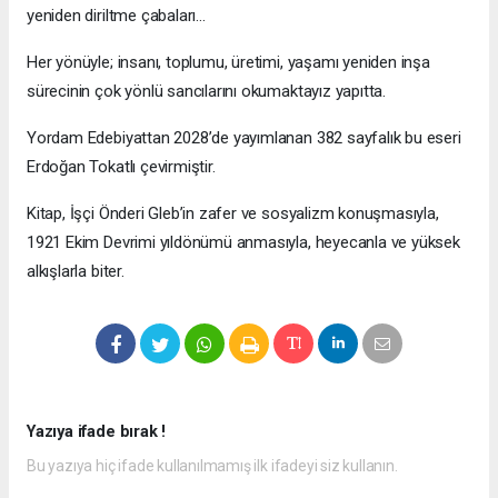
yeniden diriltme çabaları…
Her yönüyle; insanı, toplumu, üretimi, yaşamı yeniden inşa
sürecinin çok yönlü sancılarını okumaktayız yapıtta.
Yordam Edebiyattan 2028’de yayımlanan 382 sayfalık bu eseri
Erdoğan Tokatlı çevirmiştir.
Kitap, İşçi Önderi Gleb’in zafer ve sosyalizm konuşmasıyla,
1921 Ekim Devrimi yıldönümü anmasıyla, heyecanla ve yüksek
alkışlarla biter.
Yazıya ifade bırak !
Bu yazıya hiç ifade kullanılmamış ilk ifadeyi siz kullanın.