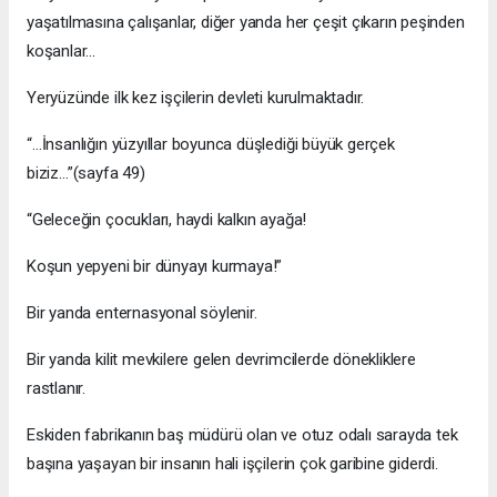
yaşatılmasına çalışanlar, diğer yanda her çeşit çıkarın peşinden
koşanlar…
Yeryüzünde ilk kez işçilerin devleti kurulmaktadır.
“…İnsanlığın yüzyıllar boyunca düşlediği büyük gerçek
biziz…”(sayfa 49)
“Geleceğin çocukları, haydi kalkın ayağa!
Koşun yepyeni bir dünyayı kurmaya!”
Bir yanda enternasyonal söylenir.
Bir yanda kilit mevkilere gelen devrimcilerde dönekliklere
rastlanır.
Eskiden fabrikanın baş müdürü olan ve otuz odalı sarayda tek
başına yaşayan bir insanın hali işçilerin çok garibine giderdi.