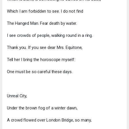
Which I am forbidden to see. I do not find
The Hanged Man. Fear death by water.
I see crowds of people, walking round in a ring.
Thank you. If you see dear Mrs. Equitone,
Tell her I bring the horoscope myself:
One must be so careful these days.
Unreal City,
Under the brown fog of a winter dawn,
A crowd flowed over London Bridge, so many,