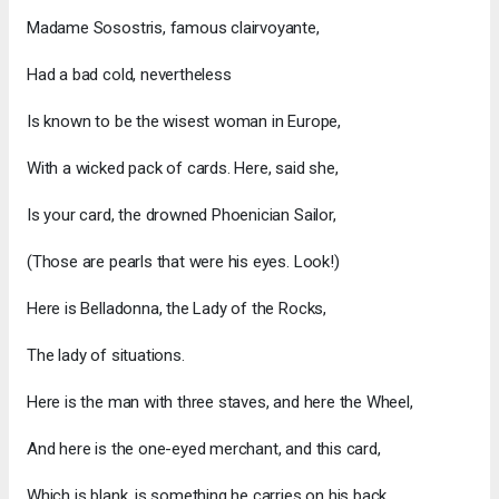
Madame Sosostris, famous clairvoyante,
Had a bad cold, nevertheless
Is known to be the wisest woman in Europe,
With a wicked pack of cards. Here, said she,
Is your card, the drowned Phoenician Sailor,
(Those are pearls that were his eyes. Look!)
Here is Belladonna, the Lady of the Rocks,
The lady of situations.
Here is the man with three staves, and here the Wheel,
And here is the one-eyed merchant, and this card,
Which is blank, is something he carries on his back,