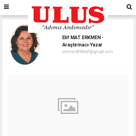
Elif MAT ERKMEN -
Araştırmacı-Yazar
erkmen898elif@gmail.com