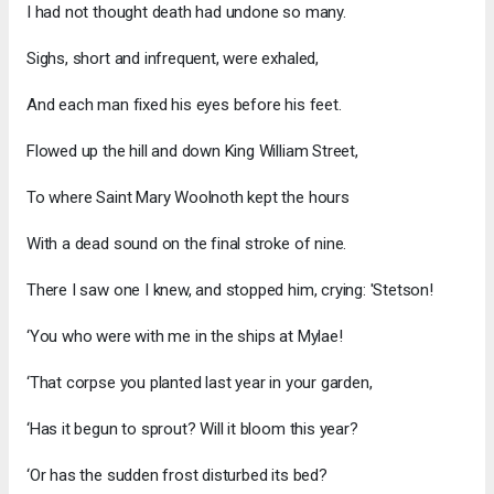
I had not thought death had undone so many.
Sighs, short and infrequent, were exhaled,
And each man fixed his eyes before his feet.
Flowed up the hill and down King William Street,
To where Saint Mary Woolnoth kept the hours
With a dead sound on the final stroke of nine.
There I saw one I knew, and stopped him, crying: 'Stetson!
‘You who were with me in the ships at Mylae!
‘That corpse you planted last year in your garden,
‘Has it begun to sprout? Will it bloom this year?
‘Or has the sudden frost disturbed its bed?