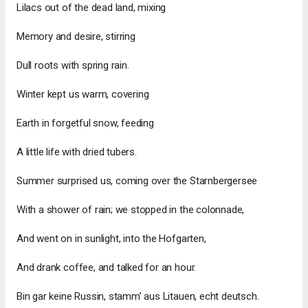
Lilacs out of the dead land, mixing
Memory and desire, stirring
Dull roots with spring rain.
Winter kept us warm, covering
Earth in forgetful snow, feeding
A little life with dried tubers.
Summer surprised us, coming over the Starnbergersee
With a shower of rain; we stopped in the colonnade,
And went on in sunlight, into the Hofgarten,
And drank coffee, and talked for an hour.
Bin gar keine Russin, stamm’ aus Litauen, echt deutsch.