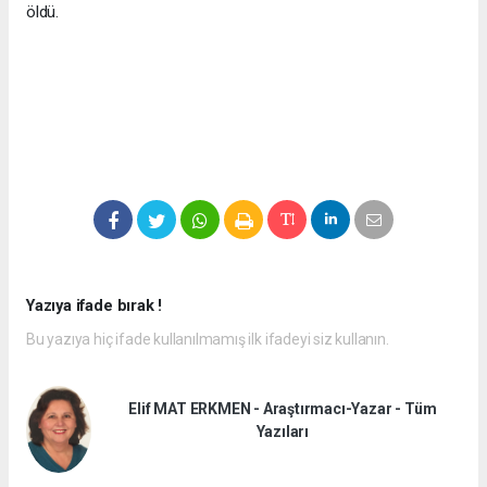
öldü.
Yazıya ifade bırak !
Bu yazıya hiç ifade kullanılmamış ilk ifadeyi siz kullanın.
Elif MAT ERKMEN - Araştırmacı-Yazar - Tüm
Yazıları