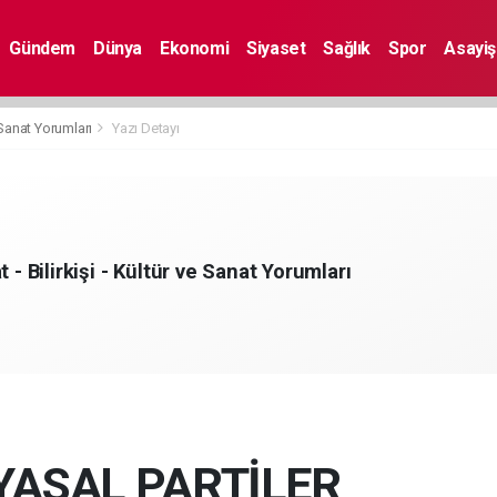
Gündem
Dünya
Ekonomi
Siyaset
Sağlık
Spor
Asayiş
e Sanat Yorumları
Yazı Detayı
t - Bilirkişi - Kültür ve Sanat Yorumları
YASAL PARTİLER