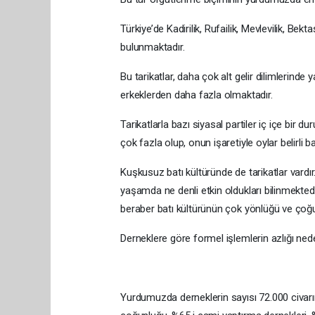
Türkiye’de Kadirilik, Rufailik, Mevlevilik, Bekt
bulunmaktadır.
Bu tarikatlar, daha çok alt gelir dilimlerinde 
erkeklerden daha fazla olmaktadır.
Tarikatlarla bazı siyasal partiler iç içe bir 
çok fazla olup, onun işaretiyle oylar belirli b
Kuşkusuz batı kültüründe de tarikatlar vardır.
yaşamda ne denli etkin oldukları bilinmekted
beraber batı kültürünün çok yönlüğü ve çoğulc
Derneklere göre formel işlemlerin azlığı nede
Yurdumuzda derneklerin sayısı 72.000 civarın