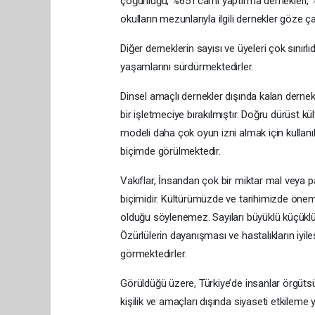
çoğunluğu, %65 i cami yaptırma dernekleri, %
okulların mezunlarıyla ilgili dernekler göze 
Diğer derneklerin sayısı ve üyeleri çok sınırl
yaşamlarını sürdürmektedirler.
Dinsel amaçlı dernekler dışında kalan dernekler
bir işletmeciye bırakılmıştır. Doğru dürüst k
modeli daha çok oyun izni almak için kullanı
biçimde görülmektedir.
Vakıflar, İnsandan çok bir miktar mal veya p
biçimidir. Kültürümüzde ve tarihimizde öneml
olduğu söylenemez. Sayıları büyüklü küçüklü 2
Özürlülerin dayanışması ve hastalıkların iyil
görmektedirler.
Görüldüğü üzere, Türkiye’de insanlar örgütsüz
kişilik ve amaçları dışında siyaseti etkileme