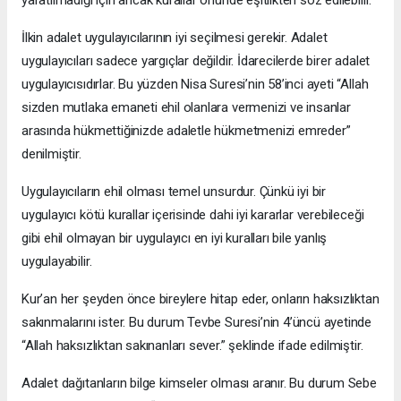
İlkin adalet uygulayıcılarının iyi seçilmesi gerekir. Adalet
uygulayıcıları sadece yargıçlar değildir. İdarecilerde birer adalet
uygulayıcısıdırlar. Bu yüzden Nisa Suresi’nin 58’inci ayeti “Allah
sizden mutlaka emaneti ehil olanlara vermenizi ve insanlar
arasında hükmettiğinizde adaletle hükmetmenizi emreder”
denilmiştir.
Uygulayıcıların ehil olması temel unsurdur. Çünkü iyi bir
uygulayıcı kötü kurallar içerisinde dahi iyi kararlar verebileceği
gibi ehil olmayan bir uygulayıcı en iyi kuralları bile yanlış
uygulayabilir.
Kur’an her şeyden önce bireylere hitap eder, onların haksızlıktan
sakınmalarını ister. Bu durum Tevbe Suresi’nin 4’üncü ayetinde
“Allah haksızlıktan sakınanları sever.” şeklinde ifade edilmiştir.
Adalet dağıtanların bilge kimseler olması aranır. Bu durum Sebe