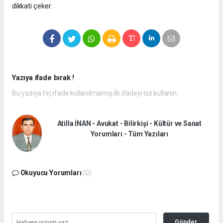
dikkati çeker.
Yazıya ifade bırak !
Bu yazıya hiç ifade kullanılmamış ilk ifadeyi siz kullanın.
Atilla İNAN - Avukat - Bilirkişi - Kültür ve Sanat
Yorumları - Tüm Yazıları
Okuyucu Yorumları
(0)
Gönder