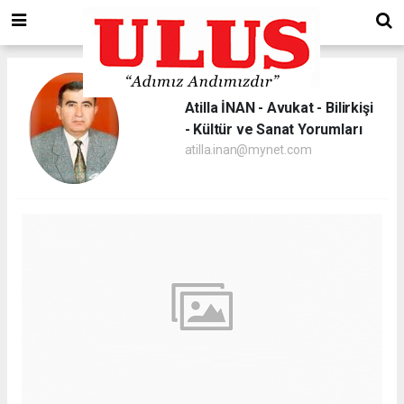
Atilla İNAN - Avukat - Bilirkişi
- Kültür ve Sanat Yorumları
atilla.inan@mynet.com