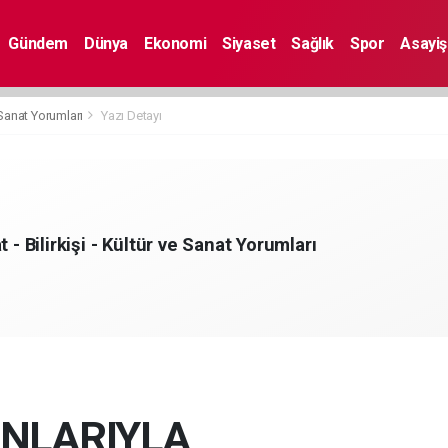
Gündem
Dünya
Ekonomi
Siyaset
Sağlık
Spor
Asayiş
e Sanat Yorumları
Yazı Detayı
t - Bilirkişi - Kültür ve Sanat Yorumları
NLARIYLA