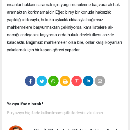
insanlar haklarını aramak için yargı mercilerine başvurarak hak
aramaktan korkmamalıdır. Eğer, birey bir konuda haksızlık
yapıldığı iddi­asıyla, hukuka aykırılık iddiasıyla bağımsız
mahkemelere başvurmaktan çekiniyorsa, kara listelere alı­
nacağı endişesini taşıyorsa orda hukuk devleti ilkesi sözde
kalacaktır. Bağımsız mahkemeler olsa bile, onlar karşı koyanları
yakalamak için bir kapan görevi yaparlar.
Yazıya ifade bırak !
Bu yazıya hiç ifade kullanılmamış ilk ifadeyi siz kullanın.