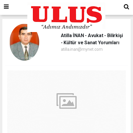
Atilla İNAN - Avukat - Bilirkişi
- Kültür ve Sanat Yorumları
atilla.inan@mynet.com