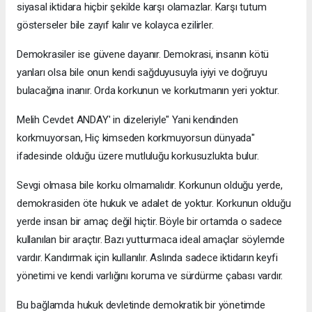
siyasal iktidara hiçbir şekilde karşı olamazlar. Karşı tutum
gösterseler bile zayıf kalır ve kolayca ezilirler.
Demokrasiler ise güvene dayanır. Demokrasi, insanın kötü
yanları olsa bile onun kendi sağ­duyusuyla iyiyi ve doğruyu
bulacağına inanır. Orda korkunun ve korkutmanın yeri yoktur.
Melih Cevdet ANDAY' in dizeleriyle" Yani kendinden
korkmuyorsan, Hiç kimseden korkmuyorsun dünyada"
ifadesinde olduğu üzere mutluluğu korkusuzlukta bulur.
Sevgi olmasa bile korku olmamalıdır. Korkunun olduğu yerde,
demokrasiden öte hukuk ve adalet de yoktur. Korkunun olduğu
yerde insan bir amaç değil hiçtir. Böyle bir ortamda o sadece
kullanılan bir araçtır. Bazı yutturmaca ideal amaçlar söylemde
vardır. Kandırmak için kullanılır. Aslında sadece ik­tidarın keyfi
yönetimi ve kendi varlığını koruma ve sürdürme çabası vardır.
Bu bağlamda hukuk devletinde demokratik bir yönetimde