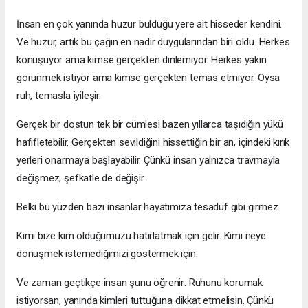
İnsan en çok yanında huzur bulduğu yere ait hisseder kendini.
Ve huzur, artık bu çağın en nadir duygularından biri oldu. Herkes
konuşuyor ama kimse gerçekten dinlemiyor. Herkes yakın
görünmek istiyor ama kimse gerçekten temas etmiyor. Oysa
ruh, temasla iyileşir.
Gerçek bir dostun tek bir cümlesi bazen yıllarca taşıdığın yükü
hafifletebilir. Gerçekten sevildiğini hissettiğin bir an, içindeki kırık
yerleri onarmaya başlayabilir. Çünkü insan yalnızca travmayla
değişmez; şefkatle de değişir.
Belki bu yüzden bazı insanlar hayatımıza tesadüf gibi girmez.
Kimi bize kim olduğumuzu hatırlatmak için gelir. Kimi neye
dönüşmek istemediğimizi göstermek için.
Ve zaman geçtikçe insan şunu öğrenir: Ruhunu korumak
istiyorsan, yanında kimleri tuttuğuna dikkat etmelisin. Çünkü