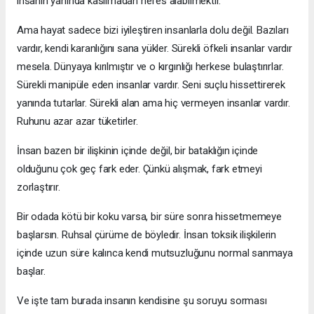
insanın yanında kasılmadan nefes alabilmektir.
Ama hayat sadece bizi iyileştiren insanlarla dolu değil. Bazıları
vardır, kendi karanlığını sana yükler. Sürekli öfkeli insanlar vardır
mesela. Dünyaya kırılmıştır ve o kırgınlığı herkese bulaştırırlar.
Sürekli manipüle eden insanlar vardır. Seni suçlu hissettirerek
yanında tutarlar. Sürekli alan ama hiç vermeyen insanlar vardır.
Ruhunu azar azar tüketirler.
İnsan bazen bir ilişkinin içinde değil, bir bataklığın içinde
olduğunu çok geç fark eder. Çünkü alışmak, fark etmeyi
zorlaştırır.
Bir odada kötü bir koku varsa, bir süre sonra hissetmemeye
başlarsın. Ruhsal çürüme de böyledir. İnsan toksik ilişkilerin
içinde uzun süre kalınca kendi mutsuzluğunu normal sanmaya
başlar.
Ve işte tam burada insanın kendisine şu soruyu sorması