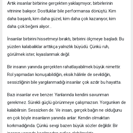
Artık insanlar birbirine gerçekten yaklaşmıyor; birbirlerinin
vitrinine bakıyor. Dostluklar bile performansa dönüştü. Kim
daha başarılı, kim daha güzel, kim daha çok kazanıyor, kim
daha çok beğeni alıyor…
İnsanlar birbirini hissetmeyi bıraktı, birbirini ölçmeye başladı. Bu
yüzden kalabalıklar arttıkça yalnızlık büyüdü. Çünkü ruh,
görülmek ister; kıyaslanmak değil.
Bir insanın yanında gerçekten rahatlayabilmek büyük nimettir.
Rol yapmadan konuşabildiğin, eksik hâlinle de sevildiğin,
sessizliğinin bile yargılanmadığı insanlar çok azdır bu hayatta.
Bazı insanlar eve benzer. Yanlarında kendini savunman
gerekmez. Sürekli güçlü görünmeye çalışmazsın. Yorgunken de
kalabilirsin. Sessizken de. Ve insan, gerçek bağın ne olduğunu
en çok böyle insanların yanında anlar: Kendin olmaktan
korkmadığında. Çünkü sevgi bazen büyük sözler değildir. Bir