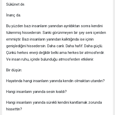
Sükûnet de.
İnanç da.
Bu yüzden bazı insanların yanından ayrıldıktan sonra kendini
tükenmiş hissedersin. Sanki görünmeyen bir şey seni içeriden
emmiştir. Bazı insanların yanından kalktığında ise içinin
genişlediğini hissedersin. Daha canlı. Daha hafif. Daha güçlü.
Çünkü herkes enerji değildir belki ama herkes bir atmosferdir.
Ve insan ruhu, içinde bulunduğu atmosferden etkilenir.
Bir düşün:
Hayatında hangi insanların yanında kendin olmaktan utandın?
Hangi insanların yanında sesin kısıldı?
Hangi insanların yanında sürekli kendini kanıtlamak zorunda
hissettin?