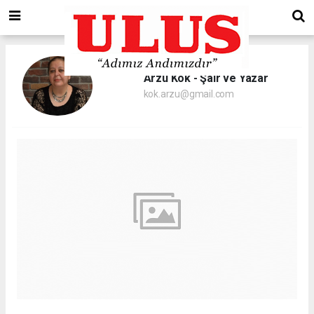
Arzu Kök - Şair ve Yazar
kok.arzu@gmail.com