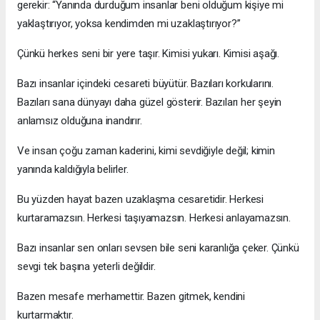
gerekir: “Yanında durduğum insanlar beni olduğum kişiye mi
yaklaştırıyor, yoksa kendimden mi uzaklaştırıyor?”
Çünkü herkes seni bir yere taşır. Kimisi yukarı. Kimisi aşağı.
Bazı insanlar içindeki cesareti büyütür. Bazıları korkularını.
Bazıları sana dünyayı daha güzel gösterir. Bazıları her şeyin
anlamsız olduğuna inandırır.
Ve insan çoğu zaman kaderini, kimi sevdiğiyle değil; kimin
yanında kaldığıyla belirler.
Bu yüzden hayat bazen uzaklaşma cesaretidir. Herkesi
kurtaramazsın. Herkesi taşıyamazsın. Herkesi anlayamazsın.
Bazı insanlar sen onları sevsen bile seni karanlığa çeker. Çünkü
sevgi tek başına yeterli değildir.
Bazen mesafe merhamettir. Bazen gitmek, kendini
kurtarmaktır.