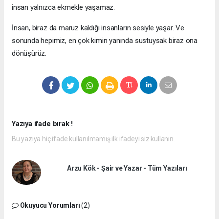
insan yalnızca ekmekle yaşamaz.
İnsan, biraz da maruz kaldığı insanların sesiyle yaşar. Ve
sonunda hepimiz, en çok kimin yanında sustuysak biraz ona
dönüşürüz.
Yazıya ifade bırak !
Bu yazıya hiç ifade kullanılmamış ilk ifadeyi siz kullanın.
Arzu Kök - Şair ve Yazar - Tüm Yazıları
Okuyucu Yorumları
(2)