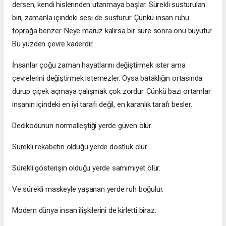
dersen, kendi hislerinden utanmaya başlar. Sürekli susturulan
biri, zamanla içindeki sesi de susturur. Çünkü insan ruhu
toprağa benzer. Neye maruz kalırsa bir süre sonra onu büyütür.
Bu yüzden çevre kaderdir.
İnsanlar çoğu zaman hayatlarını değiştirmek ister ama
çevrelerini değiştirmek istemezler. Oysa bataklığın ortasında
durup çiçek açmaya çalışmak çok zordur. Çünkü bazı ortamlar
insanın içindeki en iyi tarafı değil, en karanlık tarafı besler.
Dedikodunun normalleştiği yerde güven ölür.
Sürekli rekabetin olduğu yerde dostluk ölür.
Sürekli gösterişin olduğu yerde samimiyet ölür.
Ve sürekli maskeyle yaşanan yerde ruh boğulur.
Modern dünya insan ilişkilerini de kirletti biraz.