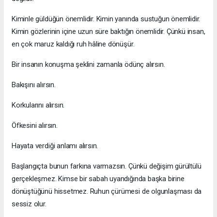
Kiminle güldüğün önemlidir. Kimin yanında sustuğun önemlidir.
Kimin gözlerinin içine uzun süre baktığın önemlidir. Çünkü insan,
en çok maruz kaldığı ruh hâline dönüşür.
Bir insanın konuşma şeklini zamanla ödünç alırsın.
Bakışını alırsın.
Korkularını alırsın.
Öfkesini alırsın.
Hayata verdiği anlamı alırsın.
Başlangıçta bunun farkına varmazsın. Çünkü değişim gürültülü
gerçekleşmez. Kimse bir sabah uyandığında başka birine
dönüştüğünü hissetmez. Ruhun çürümesi de olgunlaşması da
sessiz olur.