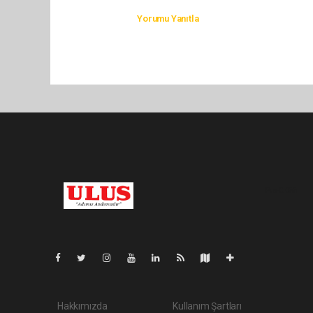
Yorumu Yanıtla
Pro-0.055
Hakkımızda
Kullanım Şartları