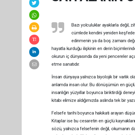
Bazı yolculuklar ayaklarla değil, zi
cümlede kendini yeniden keşfeder. 
edinmenin ya da boş zamanı değerle
hayatla kurduğu ilişkinin en derin biçimlerind
okurun iç dünyasında da yeni pencereler açar
etme sanatıdır.
İnsan dünyaya yalnızca biyolojik bir varlık 
anlamda insan olur. Bu dönüşümün en güçlü ar
insanlığın yüzyıllar boyunca biriktirdiği deneyi
kitabı elimize aldığımızda aslında tek bir yaz
Felsefe tarihi boyunca hakikati arayan düşü
Kitaplar ise bu cesaretin en güçlü kaynakları
sözü, yalnızca felsefenin değil, okumanın da