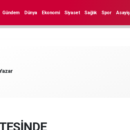
Gündem
Dünya
Ekonomi
Siyaset
Sağlık
Spor
Asayiş
 Yazar
TESİNDE