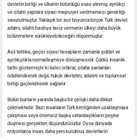
devletin birliği ve ülkenin bütünlüğü esas alınmış; ayrılıkçı
ve silahlı yapılara siyasi meşruiyet verilmemesi gerektiği
savunulmuştur. Yaklaşık bir asır boyunca birçok Türk devlet
adamı, silahlı baskıya taviz vermenin ülkeyi daha büyük
bölünmelere sürükleyebileceğini düşünmüştür.
Asıl tehlike, geçici siyasi hesapların zamanla şiddet ve
ayrılıkçılıkla normalleşmeye dönüşmesidir. Çünkü insanlık
tarihi göstermiştir ki kalıcı istikrar, silaha sarılanları
ödüllendirerek değil; hukuk devletini, adaleti ve toplumsal
birliği güçlendirerek sağlanır.
Bütün bunların yanında başka bir çelişki daha dikkat
çekmektedir: Bazı insanların Türk kimliğinden uzaklaşmaya
çalışması veya önemsiz başka vatandaşlıkların peşine
düşmesi gerçekten düşündürücüdür. Oysa dünyada
milyonlarca insan, daha yeni kurulmuş devletlerin