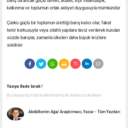
barış da ancak güçlü devlet, adalet, eşit vatandaşlık,
kalkınma ve toplumun ortak aidiyet duygusuyla mümkündür.
Çünkü güçlü bir toplumun ürettiği barış kalıcı olur; fakat
terör korkusuyla veya silahlı yapılara taviz verilerek kurulan
sözde barışlar, zamanla ülkeleri daha büyük krizlere
sürükler.
Yazıya ifade bırak !
Bu yazıya hiç ifade kullanılmamış ilk ifadeyi siz kullanın.
Abdülkerim Ağa/ Araştırmacı, Yazar - Tüm Yazıları