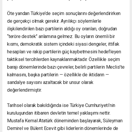
Öte yandan Türkiye’de seçim sonuçlarını değerlendirirken
de gerçekçi olmak gerekir. Ayrılıkçı söylemlerle
ilişkilendirilen bazı partilerin aldığı oy oranları, doğrudan
“teröre destek” anlamına gelmez. Bu oyların önemli bir
kısmı, demokratik sistem içindeki siyasi dengeler, ittifak
hesapları ve rakip partilerin güç kaybetmesini hedefleyen
taktiksel tercihlerden kaynaklanmaktadır. Özellikle seçim
barajı dönemlerinde bazı çevreler, belirli partilerin Meclis’te
kalmasını, başka partilerin — özellikle de iktidarın —
sandalye sayısını azaltacak bir unsur olarak
değerlendirmiştir.
Tarihsel olarak bakıldığında ise Türkiye Cumhuriyeti’nin
kuruluşundan itibaren devletin temel yaklaşımı nettir.
Mustafa Kemal Atatürk döneminden başlayarak, Süleyman
Demirel ve Bülent Ecevit gibi liderlerin dönemlerinde de