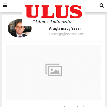
Abdülkerim Ağa/
Araştırmacı, Yazar
kerimaga@hotmail.com