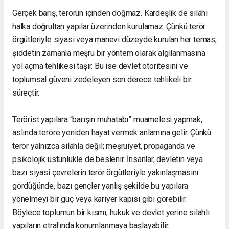
Gerçek barış, terörün içinden doğmaz. Kardeşlik de silahı
halka doğrultan yapılar üzerinden kurulamaz. Çünkü terör
örgütleriyle siyasi veya manevi düzeyde kurulan her temas,
şiddetin zamanla meşru bir yöntem olarak algılanmasına
yol açma tehlikesi taşır. Bu ise devlet otoritesini ve
toplumsal güveni zedeleyen son derece tehlikeli bir
süreçtir.
Terörist yapılara “barışın muhatabı” muamelesi yapmak,
aslında teröre yeniden hayat vermek anlamına gelir. Çünkü
terör yalnızca silahla değil; meşruiyet, propaganda ve
psikolojik üstünlükle de beslenir. İnsanlar, devletin veya
bazı siyasi çevrelerin terör örgütleriyle yakınlaşmasını
gördüğünde, bazı gençler yanlış şekilde bu yapılara
yönelmeyi bir güç veya kariyer kapısı gibi görebilir.
Böylece toplumun bir kısmı, hukuk ve devlet yerine silahlı
yapıların etrafında konumlanmaya başlayabilir.