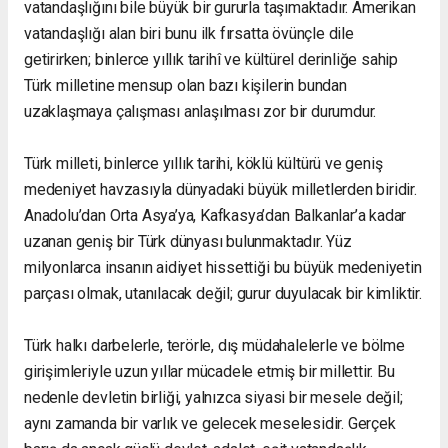
vatandaşlığını bile büyük bir gururla taşımaktadır. Amerikan
vatandaşlığı alan biri bunu ilk fırsatta övünçle dile
getirirken; binlerce yıllık tarihî ve kültürel derinliğe sahip
Türk milletine mensup olan bazı kişilerin bundan
uzaklaşmaya çalışması anlaşılması zor bir durumdur.
Türk milleti, binlerce yıllık tarihi, köklü kültürü ve geniş
medeniyet havzasıyla dünyadaki büyük milletlerden biridir.
Anadolu’dan Orta Asya’ya, Kafkasya’dan Balkanlar’a kadar
uzanan geniş bir Türk dünyası bulunmaktadır. Yüz
milyonlarca insanın aidiyet hissettiği bu büyük medeniyetin
parçası olmak, utanılacak değil; gurur duyulacak bir kimliktir.
Türk halkı darbelerle, terörle, dış müdahalelerle ve bölme
girişimleriyle uzun yıllar mücadele etmiş bir millettir. Bu
nedenle devletin birliği, yalnızca siyasi bir mesele değil;
aynı zamanda bir varlık ve gelecek meselesidir. Gerçek