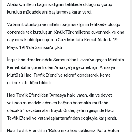
Atatürk, milletin bağımsızlığının tehlikede olduğunu görüp
kurtuluş mücadelesini başlatmaya karar verdi.
Vatanın bütünlüğü ve milletin bağımsızlığının tehlikede olduğu
dönemde tek kurtuluşun büyük Türk milletine güvenmek ve ona
dayanmak olduğunu gören Gazi Mustafa Kemal Atatürk, 19
Mayıs 1919'da Samsun'a çıktı.
İngilizlerin denetimindeki Samsun'dan Havza'ya geçen Mustafa
Kemal, daha güvenli olan Amasya'ya geçmek için Amasya
Müftüsü Hacı Tevfik Efendi'ye telgraf göndererek, kente
gelmek istediğini bildirdi.
Hacı Tevfik Efendi'den "Amasya halkı vatan, din ve devlet
yolunda mücadele edenleri bağrına basmakla müftehir
olacaktır." cevabını alan Büyük Önder, şehrin girişinde Hacı
Tevfik Efendi ve vatandaşlar tarafından coşkuyla karşılandı.
Hacı Tevfik Efendi'nin "Beldemize hoş geldiğiniz Paşa. Bütün