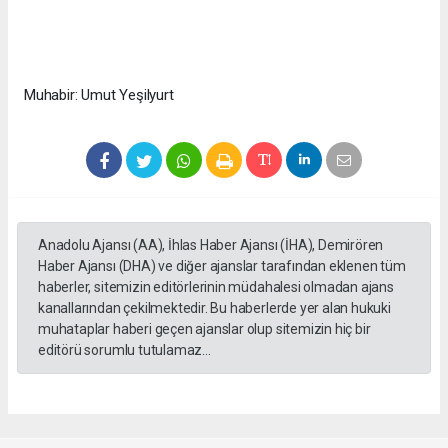
Muhabir: Umut Yeşilyurt
Anadolu Ajansı (AA), İhlas Haber Ajansı (İHA), Demirören
Haber Ajansı (DHA) ve diğer ajanslar tarafından eklenen tüm
haberler, sitemizin editörlerinin müdahalesi olmadan ajans
kanallarından çekilmektedir. Bu haberlerde yer alan hukuki
muhataplar haberi geçen ajanslar olup sitemizin hiç bir
editörü sorumlu tutulamaz...