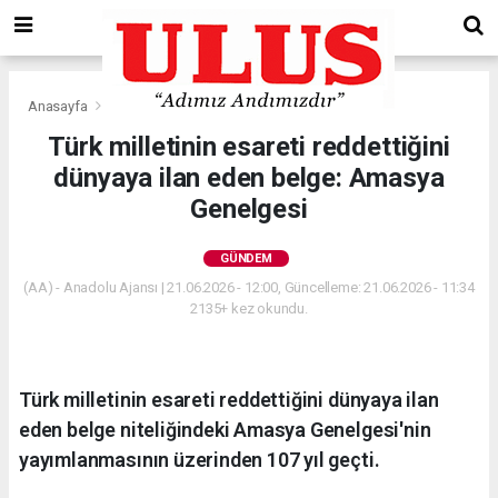
Anasayfa
Gündem
Türk milletinin esareti reddettiğini
dünyaya ilan eden belge: Amasya
Genelgesi
GÜNDEM
(AA) - Anadolu Ajansı | 21.06.2026 - 12:00, Güncelleme: 21.06.2026 - 11:34
2135+ kez okundu.
Türk milletinin esareti reddettiğini dünyaya ilan
eden belge niteliğindeki Amasya Genelgesi'nin
yayımlanmasının üzerinden 107 yıl geçti.