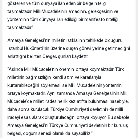
gösteren ve tüm dünyaya ilan eden bir belge niteliği
taşımaktadır. Milli Mücadele'nin amacının, gerekçesinin ve
yönteminin tüm dünyaya ilan edildiği bir manifesto niteliği
taşımaktadır."
Amasya Genelgesi'nin milletin istiklalinin tehlikede olduğunu,
İstanbul Hükümeti'nin üzerine düşen görevi yerine getirmediğini
anlattığını belirten Cevger, şunları kaydetti:
"Aslında Milli Mücadele'nin önemini ortaya koymaktadır. Türk
milletinin bağımsızlığını kendi azim ve kararlarıyla
kurtarabileceğini söylemesi ise Milli Mücadele'nin yöntemini
ortaya koymaktadır. Aynı zamanda Amasya Genelgesi'nin Milli
Mücadele'de millet iradesine ilk kez atıfta bulunması hasebiyle,
daha sonra kurulacak Türkiye Cumhuriyeti devletinin de milli
iradeyi esas alarak oluşturulacağını ortaya koyuyor. Bu sebeple
Amasya Genelgesi'ni Türkiye Cumhuriyeti devletinin bir kuruluş
belgesi, doğum senedi olarak da sayabiliriz."