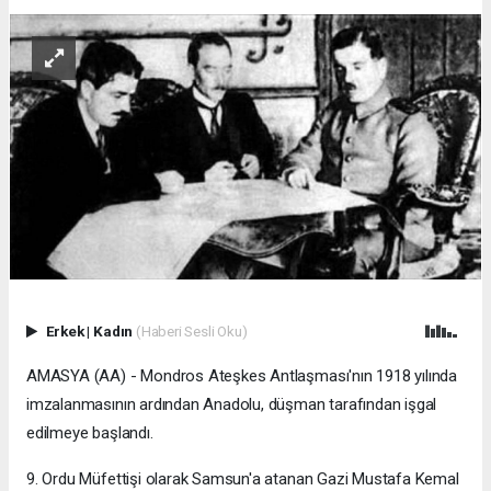
Erkek
|
Kadın
(Haberi Sesli Oku)
AMASYA (AA) - Mondros Ateşkes Antlaşması'nın 1918 yılında
imzalanmasının ardından Anadolu, düşman tarafından işgal
edilmeye başlandı.
9. Ordu Müfettişi olarak Samsun'a atanan Gazi Mustafa Kemal