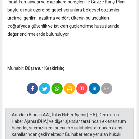
İsrail-İran savaşı ve müzakere süreçleri ile Gazze Barış Planı
başta olmak üzere bölgesel sorunlara bölgesel çözümler
üretme, gerilimi azaltma ve dört ülkenin bulundukları
coğrafyada güvenlik ve istikrarı güçlendirme hususlarında
değerlendirmelerde bulunuluyor.
Muhabir: Büşranur Keskinkılıç
Anadolu Ajansı (AA), İhlas Haber Ajansı (İHA), Demirören
Haber Ajansı (DHA) ve diğer ajanslar tarafından eklenen tüm
haberler, sitemizin editörlerinin müdahalesi olmadan ajans
kanallarından çekilmektedir. Bu haberlerde yer alan hukuki