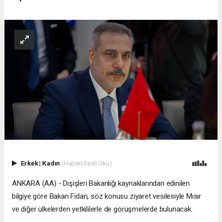
Erkek
|
Kadın
(Haberi Sesli Oku)
ANKARA (AA) - Dışişleri Bakanlığı kaynaklarından edinilen
bilgiye göre Bakan Fidan, söz konusu ziyaret vesilesiyle Mısır
ve diğer ülkelerden yetkililerle de görüşmelerde bulunacak.