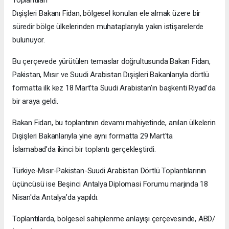
Toplantıları
Dışişleri Bakanı Fidan, bölgesel konuları ele almak üzere bir
süredir bölge ülkelerinden muhataplarıyla yakın istişarelerde
bulunuyor.
Bu çerçevede yürütülen temaslar doğrultusunda Bakan Fidan,
Pakistan, Mısır ve Suudi Arabistan Dışişleri Bakanlarıyla dörtlü
formatta ilk kez 18 Mart'ta Suudi Arabistan’ın başkenti Riyad’da
bir araya geldi.
Bakan Fidan, bu toplantının devamı mahiyetinde, anılan ülkelerin
Dışişleri Bakanlarıyla yine aynı formatta 29 Mart'ta
İslamabad’da ikinci bir toplantı gerçekleştirdi.
Türkiye-Mısır-Pakistan-Suudi Arabistan Dörtlü Toplantılarının
üçüncüsü ise Beşinci Antalya Diplomasi Forumu marjında 18
Nisan'da Antalya’da yapıldı.
Toplantılarda, bölgesel sahiplenme anlayışı çerçevesinde, ABD/