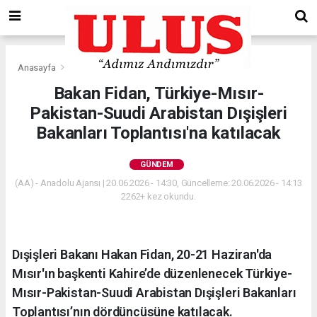
Anasayfa
Gündem
Bakan Fidan, Türkiye-Mısır-
Pakistan-Suudi Arabistan Dışişleri
Bakanları Toplantısı'na katılacak
GÜNDEM
(AA) - Anadolu Ajansı | 20.06.2026 - 14:30, Güncelleme: 20.06.2026 - 14:13
2262+ kez okundu.
Dışişleri Bakanı Hakan Fidan, 20-21 Haziran'da
Mısır'ın başkenti Kahire’de düzenlenecek Türkiye-
Mısır-Pakistan-Suudi Arabistan Dışişleri Bakanları
Toplantısı’nın dördüncüsüne katılacak.