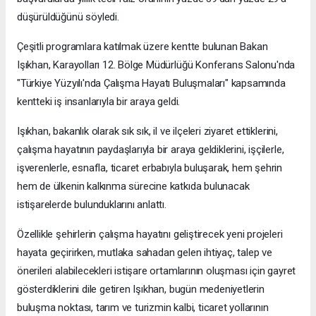
düşürüldüğünü söyledi.
Çeşitli programlara katılmak üzere kentte bulunan Bakan
Işıkhan, Karayolları 12. Bölge Müdürlüğü Konferans Salonu'nda
"Türkiye Yüzyılı'nda Çalışma Hayatı Buluşmaları" kapsamında
kentteki iş insanlarıyla bir araya geldi.
Işıkhan, bakanlık olarak sık sık, il ve ilçeleri ziyaret ettiklerini,
çalışma hayatının paydaşlarıyla bir araya geldiklerini, işçilerle,
işverenlerle, esnafla, ticaret erbabıyla buluşarak, hem şehrin
hem de ülkenin kalkınma sürecine katkıda bulunacak
istişarelerde bulunduklarını anlattı.
Özellikle şehirlerin çalışma hayatını geliştirecek yeni projeleri
hayata geçirirken, mutlaka sahadan gelen ihtiyaç, talep ve
önerileri alabilecekleri istişare ortamlarının oluşması için gayret
gösterdiklerini dile getiren Işıkhan, bugün medeniyetlerin
buluşma noktası, tarım ve turizmin kalbi, ticaret yollarının