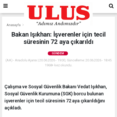
Anasayfa
Gündem
Bakan Işıkhan: İşverenler için tecil
süresinin 72 aya çıkarıldı
GÜNDEM
(AA) - Anadolu Ajansı | 20.06.2026 - 19:00, Güncelleme: 20.06.2026 - 18:45
1968+ kez okundu.
Çalışma ve Sosyal Güvenlik Bakanı Vedat Işıkhan,
Sosyal Güvenlik Kurumuna (SGK) borcu bulunan
işverenler için tecil süresinin 72 aya çıkarıldığını
açıkladı.