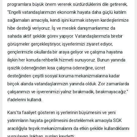
programlara büyük önem vererek sürdürdüklerini dile getirerek,
"Engelli vatandaşlarımızın ekonomik hayata daha güçlü katılım
sağlamaları amacıyla, kendi işini kurmak isteyen kardeşlerimize
hibe desteği veriyoruz. İş ve meslek danışmanlarımız da
sahada aktif şekilde görev yapıyor. Vatandaşlarımızla birebir
görüşmeler gerçekleştiriyor, işyerlerimizi ziyaret ediyor,
gençlerimizle okullarda bir araya geliyor ve çalışma hayatına
ilişkin her konuda rehberlik hizmeti sunuyoruz. Bunun yanında
işsizlik ödeneğinden kısa çalışma ödeneğine, ücret
desteğinden çeşitli sosyal koruma mekanizmalarına kadar
birçok alanda vatandaşlarımızın yanında olduk. Zor zamanlarda
çalışanımızı ve işverenimizi yalnız bırakmadık, bırakmayacağız."
ifadelerini kullandı.
Kars'ta faaliyet gösteren iş yerlerinin büyümesini ve yeni
yatırımların hayata geçirilmesini desteklemek amacıyla SGK
aracılığıyla teşvik mekanizmalarını da etkin şekilde kullandıklarını
vurgulayan Işıkhan, şunları kaydetti: