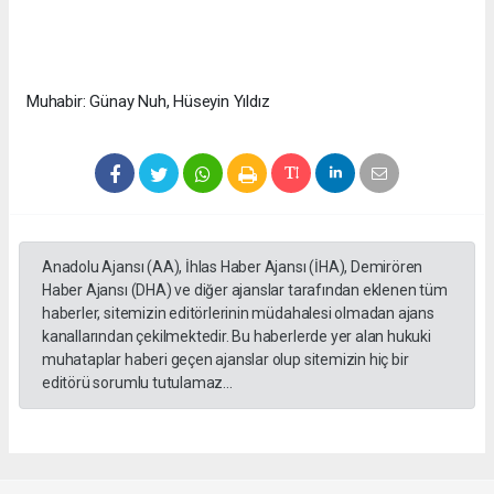
Muhabir: Günay Nuh, Hüseyin Yıldız
Anadolu Ajansı (AA), İhlas Haber Ajansı (İHA), Demirören
Haber Ajansı (DHA) ve diğer ajanslar tarafından eklenen tüm
haberler, sitemizin editörlerinin müdahalesi olmadan ajans
kanallarından çekilmektedir. Bu haberlerde yer alan hukuki
muhataplar haberi geçen ajanslar olup sitemizin hiç bir
editörü sorumlu tutulamaz...