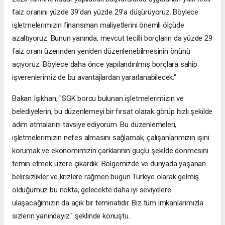
faiz oranını yüzde 39'dan yüzde 29'a düşürüyoruz. Böylece
işletmelerimizin finansman maliyetlerini önemli ölçüde
azaltıyoruz. Bunun yanında, mevcut tecilli borçların da yüzde 29
faiz oranı üzerinden yeniden düzenlenebilmesinin önünü
açıyoruz. Böylece daha önce yapılandırılmış borçlara sahip
işverenlerimiz de bu avantajlardan yararlanabilecek."
Bakan Işıkhan, "SGK borcu bulunan işletmelerimizin ve
belediyelerin, bu düzenlemeyi bir fırsat olarak görüp hızlı şekilde
adım atmalarını tavsiye ediyorum. Bu düzenlemeleri,
işletmelerimizin nefes almasını sağlamak, çalışanlarımızın işini
korumak ve ekonomimizin çarklarının güçlü şekilde dönmesini
temin etmek üzere çıkardık. Bölgemizde ve dünyada yaşanan
belirsizlikler ve krizlere rağmen bugün Türkiye olarak gelmiş
olduğumuz bu nokta, gelecekte daha iyi seviyelere
ulaşacağımızın da açık bir teminatıdır. Biz tüm imkanlarımızla
sizlerin yanındayız." şeklinde konuştu.