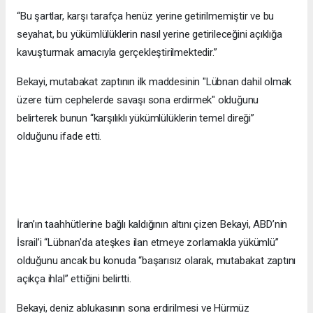
“Bu şartlar, karşı tarafça henüz yerine getirilmemiştir ve bu
seyahat, bu yükümlülüklerin nasıl yerine getirileceğini açıklığa
kavuşturmak amacıyla gerçekleştirilmektedir.”
Bekayi, mutabakat zaptının ilk maddesinin "Lübnan dahil olmak
üzere tüm cephelerde savaşı sona erdirmek" olduğunu
belirterek bunun “karşılıklı yükümlülüklerin temel direği”
olduğunu ifade etti.
İran’ın taahhütlerine bağlı kaldığının altını çizen Bekayi, ABD’nin
İsrail’i “Lübnan'da ateşkes ilan etmeye zorlamakla yükümlü”
olduğunu ancak bu konuda “başarısız olarak, mutabakat zaptını
açıkça ihlal” ettiğini belirtti.
Bekayi, deniz ablukasının sona erdirilmesi ve Hürmüz