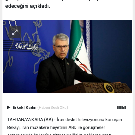
edeceğini açıkladı.
Erkek
|
Kadın
(Haberi Sesli Oku)
TAHRAN/ANKARA (AA) - İran devlet televizyonuna konuşan
Bekayi, İran müzakere heyetinin ABD ile görüşmeler