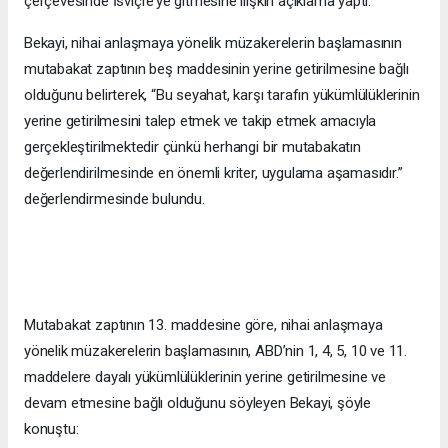
çerçevesinde İsviçre’ye gitmesine ilişkin açıklama yaptı.
Bekayi, nihai anlaşmaya yönelik müzakerelerin başlamasının
mutabakat zaptının beş maddesinin yerine getirilmesine bağlı
olduğunu belirterek, “Bu seyahat, karşı tarafın yükümlülüklerinin
yerine getirilmesini talep etmek ve takip etmek amacıyla
gerçekleştirilmektedir çünkü herhangi bir mutabakatın
değerlendirilmesinde en önemli kriter, uygulama aşamasıdır.”
değerlendirmesinde bulundu.
Mutabakat zaptının 13. maddesine göre, nihai anlaşmaya
yönelik müzakerelerin başlamasının, ABD’nin 1, 4, 5, 10 ve 11.
maddelere dayalı yükümlülüklerinin yerine getirilmesine ve
devam etmesine bağlı olduğunu söyleyen Bekayi, şöyle
konuştu: