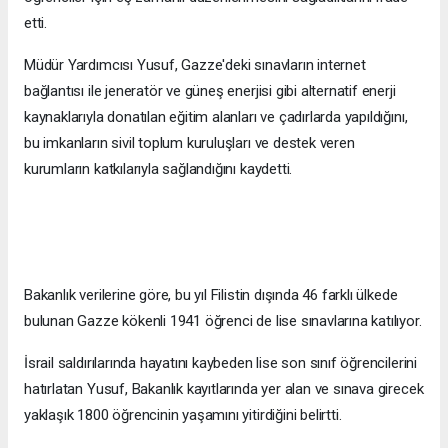
etti.
Müdür Yardımcısı Yusuf, Gazze'deki sınavların internet
bağlantısı ile jeneratör ve güneş enerjisi gibi alternatif enerji
kaynaklarıyla donatılan eğitim alanları ve çadırlarda yapıldığını,
bu imkanların sivil toplum kuruluşları ve destek veren
kurumların katkılarıyla sağlandığını kaydetti.
Bakanlık verilerine göre, bu yıl Filistin dışında 46 farklı ülkede
bulunan Gazze kökenli 1941 öğrenci de lise sınavlarına katılıyor.
İsrail saldırılarında hayatını kaybeden lise son sınıf öğrencilerini
hatırlatan Yusuf, Bakanlık kayıtlarında yer alan ve sınava girecek
yaklaşık 1800 öğrencinin yaşamını yitirdiğini belirtti.