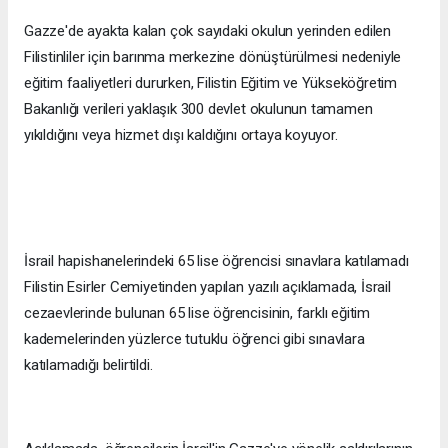
Gazze'de ayakta kalan çok sayıdaki okulun yerinden edilen
Filistinliler için barınma merkezine dönüştürülmesi nedeniyle
eğitim faaliyetleri dururken, Filistin Eğitim ve Yükseköğretim
Bakanlığı verileri yaklaşık 300 devlet okulunun tamamen
yıkıldığını veya hizmet dışı kaldığını ortaya koyuyor.
İsrail hapishanelerindeki 65 lise öğrencisi sınavlara katılamadı
Filistin Esirler Cemiyetinden yapılan yazılı açıklamada, İsrail
cezaevlerinde bulunan 65 lise öğrencisinin, farklı eğitim
kademelerinden yüzlerce tutuklu öğrenci gibi sınavlara
katılamadığı belirtildi.