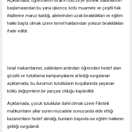
Açıklamada, öğrencilerin İsrail'in Gazze'ye yönelik saldırılarının
başlamasından bu yana işkence, kötü muamele ve çeşitli hak
ihlallerine maruz kaldığı, ailelerinden uzak bırakıldıkları ve eğitim
hakkı başta olmak üzere temel haklarından yoksun bırakıldıkları
ifade edildi.
İsrail makamlarının, saldırıların ardından öğrencileri hedef alan
gözaltı ve tutuklama kampanyalarını artırdığı vurgulanan
açıklamada, bu durumun tutukluların koşullarında yaşanan
köklü değişimlerin bir parçası olduğu kaydedildi.
Açıklamada, çocuk tutuklular dahil olmak üzere Filistinli
mahkumların yıllar süren mücadele sonucunda elde ettiği
kazanımların hedef alındığı, bunların başında ise eğitim hakkının
geldiği vurgulandı.