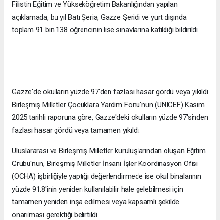
Filistin Eğitim ve Yükseköğretim Bakanlığından yapılan
açıklamada, bu yıl Batı Şeria, Gazze Şeridi ve yurt dışında
toplam 91 bin 138 öğrencinin lise sınavlarına katıldığı bildirildi.
Gazze'de okulların yüzde 97'den fazlası hasar gördü veya yıkıldı
Birleşmiş Milletler Çocuklara Yardım Fonu'nun (UNICEF) Kasım
2025 tarihli raporuna göre, Gazze'deki okulların yüzde 97'sinden
fazlası hasar gördü veya tamamen yıkıldı.
Uluslararası ve Birleşmiş Milletler kuruluşlarından oluşan Eğitim
Grubu'nun, Birleşmiş Milletler İnsani İşler Koordinasyon Ofisi
(OCHA) işbirliğiyle yaptığı değerlendirmede ise okul binalarının
yüzde 91,8'inin yeniden kullanılabilir hale gelebilmesi için
tamamen yeniden inşa edilmesi veya kapsamlı şekilde
onarılması gerektiği belirtildi.