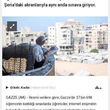
Şeria'daki akranlarıyla aynı anda sınava giriyor.
Erkek
|
Kadın
(Haberi Sesli Oku)
GAZZE (AA) - Resmi verilere göre, Gazze'de 37 bin 698
öğrencinin katıldığı sınavlarda öğrenciler, internet erişiminin