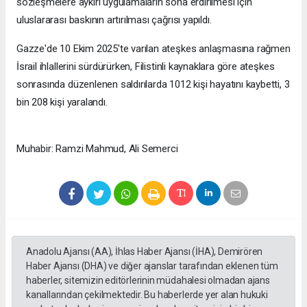
sözleşmelere aykırı uygulamaların sona erdirilmesi için
uluslararası baskının artırılması çağrısı yapıldı.
Gazze'de 10 Ekim 2025'te varılan ateşkes anlaşmasına rağmen
İsrail ihlallerini sürdürürken, Filistinli kaynaklara göre ateşkes
sonrasında düzenlenen saldırılarda 1012 kişi hayatını kaybetti, 3
bin 208 kişi yaralandı.
Muhabir: Ramzi Mahmud, Ali Semerci
Anadolu Ajansı (AA), İhlas Haber Ajansı (İHA), Demirören
Haber Ajansı (DHA) ve diğer ajanslar tarafından eklenen tüm
haberler, sitemizin editörlerinin müdahalesi olmadan ajans
kanallarından çekilmektedir. Bu haberlerde yer alan hukuki