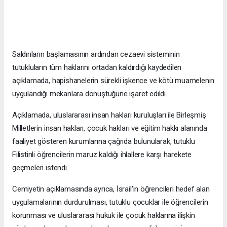
Saldırıların başlamasının ardından cezaevi sisteminin
tutukluların tüm haklarını ortadan kaldırdığı kaydedilen
açıklamada, hapishanelerin sürekli işkence ve kötü muamelenin
uygulandığı mekanlara dönüştüğüne işaret edildi.
Açıklamada, uluslararası insan hakları kuruluşları ile Birleşmiş
Milletlerin insan hakları, çocuk hakları ve eğitim hakkı alanında
faaliyet gösteren kurumlarına çağrıda bulunularak, tutuklu
Filistinli öğrencilerin maruz kaldığı ihlallere karşı harekete
geçmeleri istendi.
Cemiyetin açıklamasında ayrıca, İsrail'in öğrencileri hedef alan
uygulamalarının durdurulması, tutuklu çocuklar ile öğrencilerin
korunması ve uluslararası hukuk ile çocuk haklarına ilişkin