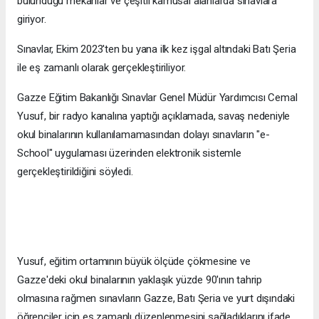
bulunduğu mekanlar ve çeşitli kamusal alanlarda sınavlara
giriyor.
Sınavlar, Ekim 2023'ten bu yana ilk kez işgal altındaki Batı Şeria
ile eş zamanlı olarak gerçekleştiriliyor.
Gazze Eğitim Bakanlığı Sınavlar Genel Müdür Yardımcısı Cemal
Yusuf, bir radyo kanalına yaptığı açıklamada, savaş nedeniyle
okul binalarının kullanılamamasından dolayı sınavların "e-
School" uygulaması üzerinden elektronik sistemle
gerçekleştirildiğini söyledi.
Yusuf, eğitim ortamının büyük ölçüde çökmesine ve
Gazze'deki okul binalarının yaklaşık yüzde 90'ının tahrip
olmasına rağmen sınavların Gazze, Batı Şeria ve yurt dışındaki
öğrenciler için eş zamanlı düzenlenmesini sağladıklarını ifade