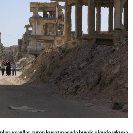
ları ve yıllar süren kuşatmasıyla büyük ölçüde yıkıma