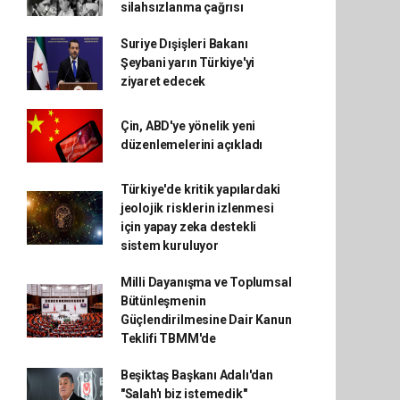
silahsızlanma çağrısı
Suriye Dışişleri Bakanı
Şeybani yarın Türkiye'yi
ziyaret edecek
Çin, ABD'ye yönelik yeni
düzenlemelerini açıkladı
Türkiye'de kritik yapılardaki
jeolojik risklerin izlenmesi
için yapay zeka destekli
sistem kuruluyor
Milli Dayanışma ve Toplumsal
Bütünleşmenin
Güçlendirilmesine Dair Kanun
Teklifi TBMM'de
Beşiktaş Başkanı Adalı'dan
"Salah'ı biz istemedik"