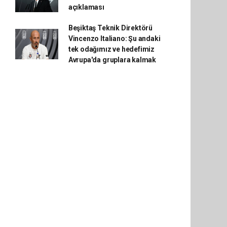
açıklaması
Beşiktaş Teknik Direktörü
Vincenzo Italiano: Şu andaki
tek odağımız ve hedefimiz
Avrupa'da gruplara kalmak