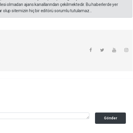
lesi olmadan ajans kanallarından çekilmektedir. Bu haberlerde yer
 olup sitemizin hiç bir editörü sorumlu tutulamaz...
Gönder