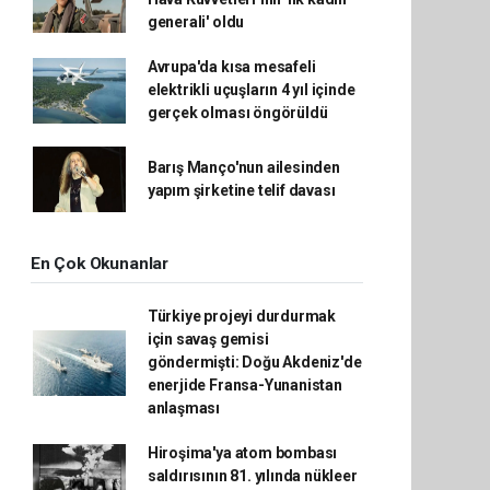
generali' oldu
Avrupa'da kısa mesafeli
elektrikli uçuşların 4 yıl içinde
gerçek olması öngörüldü
Barış Manço'nun ailesinden
yapım şirketine telif davası
En Çok Okunanlar
Türkiye projeyi durdurmak
için savaş gemisi
göndermişti: Doğu Akdeniz'de
enerjide Fransa-Yunanistan
anlaşması
Hiroşima'ya atom bombası
saldırısının 81. yılında nükleer