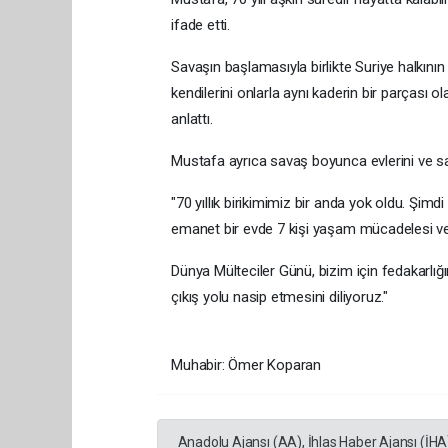
ifade etti.
Savaşın başlamasıyla birlikte Suriye halkının
kendilerini onlarla aynı kaderin bir parçası o
anlattı.
Mustafa ayrıca savaş boyunca evlerini ve sahi
"70 yıllık birikimimiz bir anda yok oldu. Şimdi
emanet bir evde 7 kişi yaşam mücadelesi ve
Dünya Mülteciler Günü, bizim için fedakarlığı
çıkış yolu nasip etmesini diliyoruz."
Muhabir: Ömer Koparan
Anadolu Ajansı (AA), İhlas Haber Ajansı (İHA