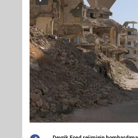
Devrik Esed rejiminin bombardıman