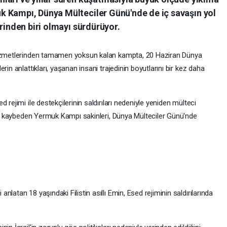
 Kampı, Dünya Mülteciler Günü'nde de iç savaşın yol
rinden biri olmayı sürdürüyor.
 hizmetlerinden tamamen yoksun kalan kampta, 20 Haziran Dünya
rin anlattıkları, yaşanan insani trajedinin boyutlarını bir kez daha
 rejimi ile destekçilerinin saldırıları nedeniyle yeniden mülteci
ini kaybeden Yermuk Kampı sakinleri, Dünya Mülteciler Günü'nde
latan 18 yaşındaki Filistin asıllı Emin, Esed rejiminin saldırılarında