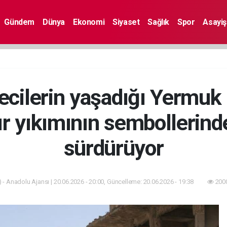
Gündem
Dünya
Ekonomi
Siyaset
Sağlık
Spor
Asayiş
ltecilerin yaşadığı Yermu
ır yıkımının sembollerinde
sürdürüyor
 - Anadolu Ajansı | 20.06.2026 - 20:00, Güncelleme: 20.06.2026 - 19:38
2000