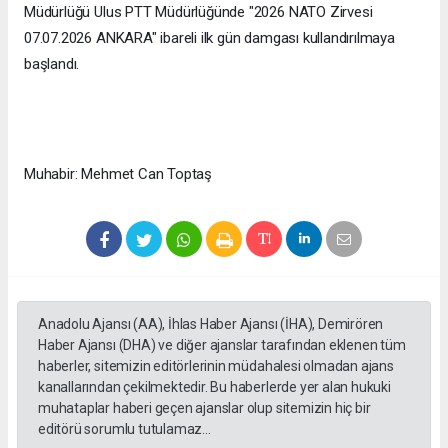
Müdürlüğü Ulus PTT Müdürlüğünde "2026 NATO Zirvesi
07.07.2026 ANKARA" ibareli ilk gün damgası kullandırılmaya
başlandı.​​​​​​​​​​​​​​
Muhabir: Mehmet Can Toptaş
Anadolu Ajansı (AA), İhlas Haber Ajansı (İHA), Demirören
Haber Ajansı (DHA) ve diğer ajanslar tarafından eklenen tüm
haberler, sitemizin editörlerinin müdahalesi olmadan ajans
kanallarından çekilmektedir. Bu haberlerde yer alan hukuki
muhataplar haberi geçen ajanslar olup sitemizin hiç bir
editörü sorumlu tutulamaz...