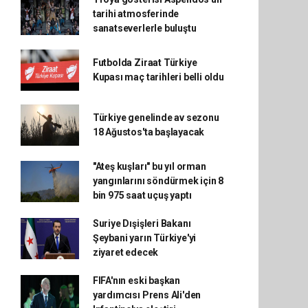
tarihi atmosferinde
sanatseverlerle buluştu
Futbolda Ziraat Türkiye
Kupası maç tarihleri belli oldu
Türkiye genelinde av sezonu
18 Ağustos'ta başlayacak
"Ateş kuşları" bu yıl orman
yangınlarını söndürmek için 8
bin 975 saat uçuş yaptı
Suriye Dışişleri Bakanı
Şeybani yarın Türkiye'yi
ziyaret edecek
FIFA'nın eski başkan
yardımcısı Prens Ali'den