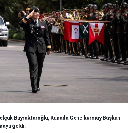
elçuk Bayraktaroğlu, Kanada Genelkurmay Başkanı
araya geldi.