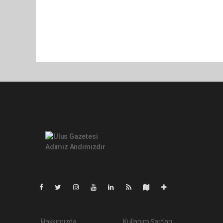
Pro-0.070
Hakkımızda
Kullanım Şartları