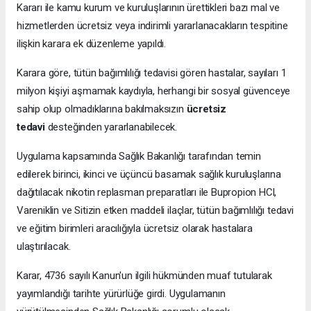
Kararı ile kamu kurum ve kuruluşlarının ürettikleri bazı mal ve
hizmetlerden ücretsiz veya indirimli yararlanacakların tespitine
ilişkin karara ek düzenleme yapıldı.
Karara göre, tütün bağımlılığı tedavisi gören hastalar, sayıları 1
milyon kişiyi aşmamak kaydıyla, herhangi bir sosyal güvenceye
sahip olup olmadıklarına bakılmaksızın
ücretsiz
tedavi
desteğinden yararlanabilecek.
Uygulama kapsamında Sağlık Bakanlığı tarafından temin
edilerek birinci, ikinci ve üçüncü basamak sağlık kuruluşlarına
dağıtılacak nikotin replasman preparatları ile Bupropion HCl,
Vareniklin ve Sitizin etken maddeli ilaçlar, tütün bağımlılığı tedavi
ve eğitim birimleri aracılığıyla ücretsiz olarak hastalara
ulaştırılacak.
Karar, 4736 sayılı Kanun'un ilgili hükmünden muaf tutularak
yayımlandığı tarihte yürürlüğe girdi. Uygulamanın