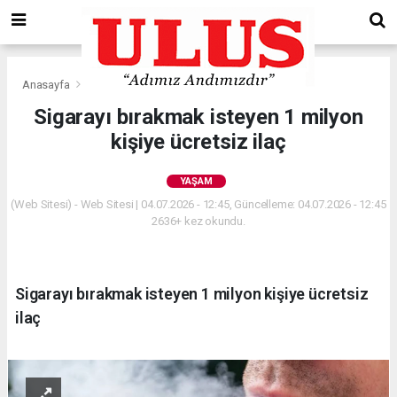
Anasayfa
Yaşam
Sigarayı bırakmak isteyen 1 milyon
kişiye ücretsiz ilaç
YAŞAM
(Web Sitesi) - Web Sitesi | 04.07.2026 - 12:45, Güncelleme: 04.07.2026 - 12:45
2636+ kez okundu.
Sigarayı bırakmak isteyen 1 milyon kişiye ücretsiz
ilaç