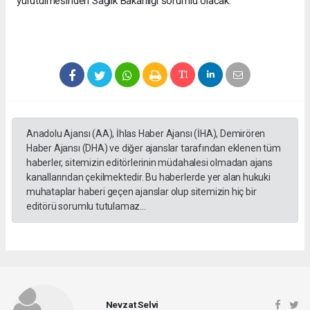
yürütülmesinden Sağlık Bakanlığı sorumlu olacak.
Anadolu Ajansı (AA), İhlas Haber Ajansı (İHA), Demirören
Haber Ajansı (DHA) ve diğer ajanslar tarafından eklenen tüm
haberler, sitemizin editörlerinin müdahalesi olmadan ajans
kanallarından çekilmektedir. Bu haberlerde yer alan hukuki
muhataplar haberi geçen ajanslar olup sitemizin hiç bir
editörü sorumlu tutulamaz...
Nevzat Selvi