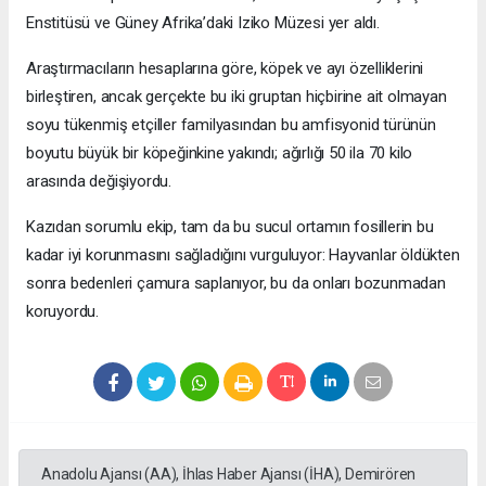
Enstitüsü ve Güney Afrika’daki Iziko Müzesi yer aldı.
Araştırmacıların hesaplarına göre, köpek ve ayı özelliklerini
birleştiren, ancak gerçekte bu iki gruptan hiçbirine ait olmayan
soyu tükenmiş etçiller familyasından bu amfisyonid türünün
boyutu büyük bir köpeğinkine yakındı; ağırlığı 50 ila 70 kilo
arasında değişiyordu.
Kazıdan sorumlu ekip, tam da bu sucul ortamın fosillerin bu
kadar iyi korunmasını sağladığını vurguluyor: Hayvanlar öldükten
sonra bedenleri çamura saplanıyor, bu da onları bozunmadan
koruyordu.
Anadolu Ajansı (AA), İhlas Haber Ajansı (İHA), Demirören