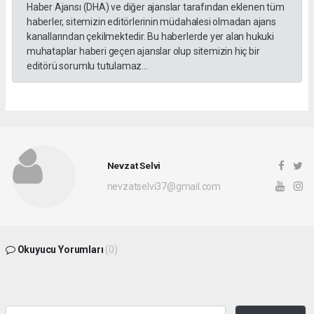
Haber Ajansı (DHA) ve diğer ajanslar tarafından eklenen tüm
haberler, sitemizin editörlerinin müdahalesi olmadan ajans
kanallarından çekilmektedir. Bu haberlerde yer alan hukuki
muhataplar haberi geçen ajanslar olup sitemizin hiç bir
editörü sorumlu tutulamaz...
Nevzat Selvi
nevzatselvi37@gmail.com
Okuyucu Yorumları
(0)