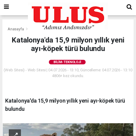
Anasayfa
Bilim-Teknoloji
Katalonya'da 15,9 milyon yıllık yeni
ayı-köpek türü bulundu
BILIM-TEKNOLOJI
(Web Sitesi) - Web Sitesi | 04.07.2026 - 13:10, Güncelleme: 04.07.2026 - 13:10
4806+ kez okundu.
Katalonya'da 15,9 milyon yıllık yeni ayı-köpek türü
bulundu