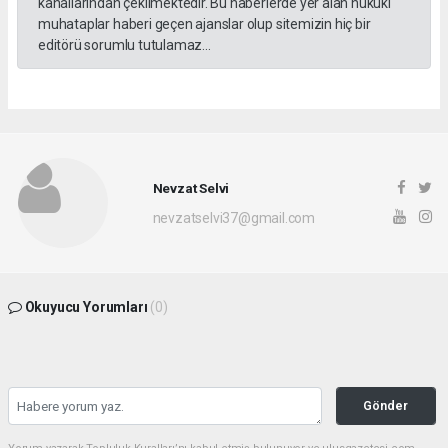
kanallarından çekilmektedir. Bu haberlerde yer alan hukuki
muhataplar haberi geçen ajanslar olup sitemizin hiç bir
editörü sorumlu tutulamaz...
Nevzat Selvi
nevzatselvi37@gmail.com
Okuyucu Yorumları
(0)
Gönder