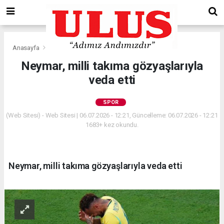
Anasayfa
Spor
Neymar, milli takıma gözyaşlarıyla
veda etti
SPOR
(Web Sitesi) - Web Sitesi | 06.07.2026 - 12:21, Güncelleme: 06.07.2026 - 12:21
1683+ kez okundu.
Neymar, milli takıma gözyaşlarıyla veda etti