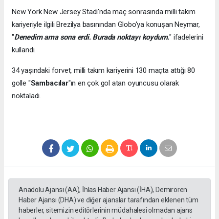
New York New Jersey Stadı'nda maç sonrasında milli takım
kariyeriyle ilgili Brezilya basınından Globo'ya konuşan Neymar,
"
Denedim ama sona erdi. Burada noktayı koydum.
" ifadelerini
kullandı.
34 yaşındaki forvet, milli takım kariyerini 130 maçta attığı 80
golle "
Sambacılar
"ın en çok gol atan oyuncusu olarak
noktaladı.
Anadolu Ajansı (AA), İhlas Haber Ajansı (İHA), Demirören
Haber Ajansı (DHA) ve diğer ajanslar tarafından eklenen tüm
haberler, sitemizin editörlerinin müdahalesi olmadan ajans