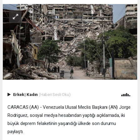
Erkek
|
Kadın
(Haberi Sesli Oku)
CARACAS (AA) - Venezuela Ulusal Meclis Başkanı (AN) Jorge
Rodriguez, sosyal medya hesabından yaptığı açıklamada, iki
büyük deprem felaketinin yaşandığı ülkede son durumu
paylaştı.