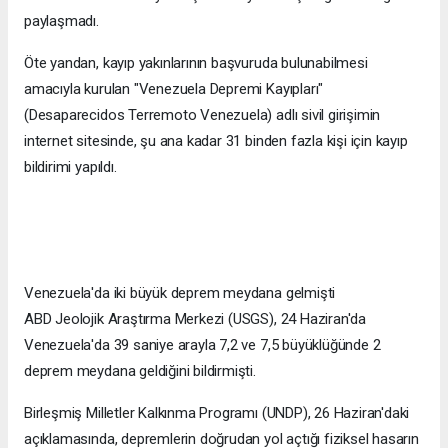
paylaşmadı.
Öte yandan, kayıp yakınlarının başvuruda bulunabilmesi
amacıyla kurulan "Venezuela Depremi Kayıpları"
(Desaparecidos Terremoto Venezuela) adlı sivil girişimin
internet sitesinde, şu ana kadar 31 binden fazla kişi için kayıp
bildirimi yapıldı.
Venezuela'da iki büyük deprem meydana gelmişti
ABD Jeolojik Araştırma Merkezi (USGS), 24 Haziran'da
Venezuela'da 39 saniye arayla 7,2 ve 7,5 büyüklüğünde 2
deprem meydana geldiğini bildirmişti.
Birleşmiş Milletler Kalkınma Programı (UNDP), 26 Haziran'daki
açıklamasında, depremlerin doğrudan yol açtığı fiziksel hasarın