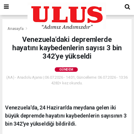
Anasayfa
Gündem
Venezuela'daki depremlerde
hayatını kaybedenlerin sayısı 3 bin
342'ye yükseldi
GÜNDEM
(AA) - Anadolu Ajansı | 06.07.2026 - 14:01, Güncelleme: 06.07.2026 - 13:36
4282+ kez okundu.
Venezuela'da, 24 Haziran'da meydana gelen iki
büyük depremde hayatını kaybedenlerin sayısının 3
bin 342'ye yükseldiği bildirildi.