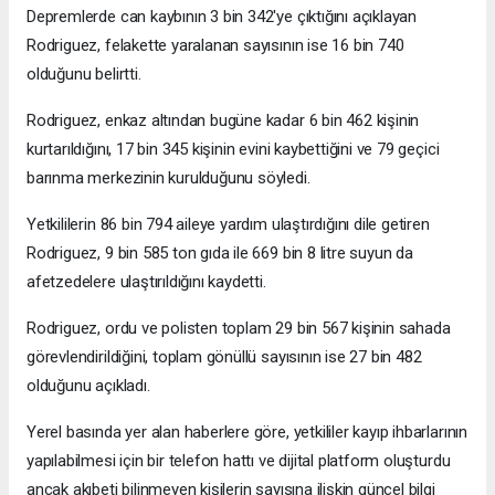
Depremlerde can kaybının 3 bin 342'ye çıktığını açıklayan
Rodriguez, felakette yaralanan sayısının ise 16 bin 740
olduğunu belirtti.
Rodriguez, enkaz altından bugüne kadar 6 bin 462 kişinin
kurtarıldığını, 17 bin 345 kişinin evini kaybettiğini ve 79 geçici
barınma merkezinin kurulduğunu söyledi.
Yetkililerin 86 bin 794 aileye yardım ulaştırdığını dile getiren
Rodriguez, 9 bin 585 ton gıda ile 669 bin 8 litre suyun da
afetzedelere ulaştırıldığını kaydetti.
Rodriguez, ordu ve polisten toplam 29 bin 567 kişinin sahada
görevlendirildiğini, toplam gönüllü sayısının ise 27 bin 482
olduğunu açıkladı.
Yerel basında yer alan haberlere göre, yetkililer kayıp ihbarlarının
yapılabilmesi için bir telefon hattı ve dijital platform oluşturdu
ancak akıbeti bilinmeyen kişilerin sayısına ilişkin güncel bilgi