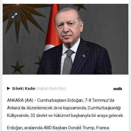
Erkek
|
Kadın
(Haberi Sesli Oku)
ANKARA (AA) - Cumhurbaşkanı Erdoğan, 7-8 Temmuz'da
Ankara'da düzenlenecek zirve kapsamında, Cumhurbaşkanlığı
Külliyesinde, 32 devlet ve hükümet başkanıyla bir araya gelecek.
Erdoğan, aralarında ABD Başkanı Donald Trump, Fransa