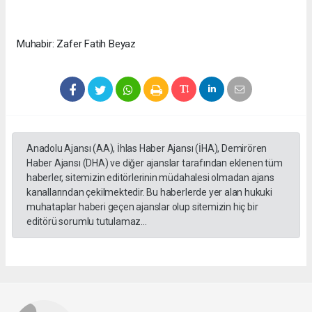
Muhabir: Zafer Fatih Beyaz
Anadolu Ajansı (AA), İhlas Haber Ajansı (İHA), Demirören
Haber Ajansı (DHA) ve diğer ajanslar tarafından eklenen tüm
haberler, sitemizin editörlerinin müdahalesi olmadan ajans
kanallarından çekilmektedir. Bu haberlerde yer alan hukuki
muhataplar haberi geçen ajanslar olup sitemizin hiç bir
editörü sorumlu tutulamaz...