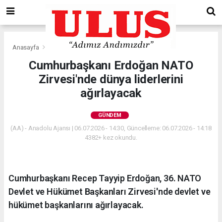
Anasayfa
Gündem
Cumhurbaşkanı Erdoğan NATO
Zirvesi'nde dünya liderlerini
ağırlayacak
GÜNDEM
(AA) - Anadolu Ajansı | 06.07.2026 - 14:30, Güncelleme: 06.07.2026 - 14:18
4382+ kez okundu.
Cumhurbaşkanı Recep Tayyip Erdoğan, 36.⁠ ⁠NATO
Devlet ve Hükümet Başkanları Zirvesi'nde devlet ve
hükümet başkanlarını ağırlayacak.