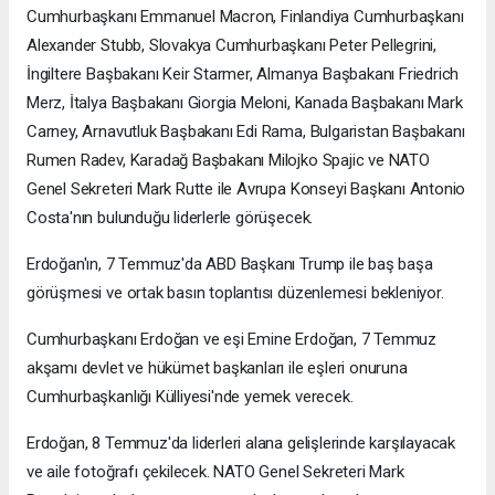
Cumhurbaşkanı Emmanuel Macron, Finlandiya Cumhurbaşkanı
Alexander Stubb, Slovakya Cumhurbaşkanı Peter Pellegrini,
İngiltere Başbakanı Keir Starmer, Almanya Başbakanı Friedrich
Merz, İtalya Başbakanı Giorgia Meloni, Kanada Başbakanı Mark
Carney, Arnavutluk Başbakanı Edi Rama, Bulgaristan Başbakanı
Rumen Radev, Karadağ Başbakanı Milojko Spajic ve NATO
Genel Sekreteri Mark Rutte ile Avrupa Konseyi Başkanı Antonio
Costa'nın bulunduğu liderlerle görüşecek.
Erdoğan'ın, 7 Temmuz'da ABD Başkanı Trump ile baş başa
görüşmesi ve ortak basın toplantısı düzenlemesi bekleniyor.
Cumhurbaşkanı Erdoğan ve eşi Emine Erdoğan, 7 Temmuz
akşamı devlet ve hükümet başkanları ile eşleri onuruna
Cumhurbaşkanlığı Külliyesi'nde yemek verecek.
Erdoğan, 8 Temmuz'da liderleri alana gelişlerinde karşılayacak
ve aile fotoğrafı çekilecek. NATO Genel Sekreteri Mark