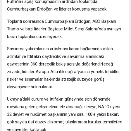
Rutte'nin açılış konuşmasının ardından toplantıda
Cumhurbaşkanı Erdoğan ve liderler konuşma yapacak.
Toplantı sonrasında Cumhurbaşkanı Erdoğan, ABD Başkanı
Trump ve bazı liderler Beştepe Millet Sergi Salonu'nda ayrı ayrı
basın toplantısı düzenleyecek.
Savunma yatırımlarının artırılması kararı bağlamında atılan
adımlar ve İttifakın caydırıcılık ve savunma alanındaki
gayretlerinin 360 derecelik bakış açısıyla değerlendirileceği
zirvede, liderler Avrupa-Atlantik coğrafyasına yönelik tehditler,
riskler ve sınamalar hakkında stratejik düzeyde görüş
alışverişinde bulunulacak.
Ukrayna'daki durum ve İttifakın güneyinde son dönemde
meydana gelen gelişmelerin ele alınacağı zirveye, NATO üyesi
32 devlet ve hükümet başkanının yanı sıra, 100'e yakın bakan,
çok sayıda üst düzey diplomat, uluslararası kuruluş temsilcileri
ve davetliler katılacak.