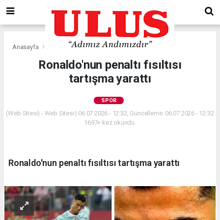
Anasayfa
Spor
Ronaldo'nun penaltı fısıltısı
tartışma yarattı
SPOR
(Web Sitesi) - Web Sitesi | 06.07.2026 - 12:32, Güncelleme: 06.07.2026 - 12:32
1697+ kez okundu.
Ronaldo'nun penaltı fısıltısı tartışma yarattı