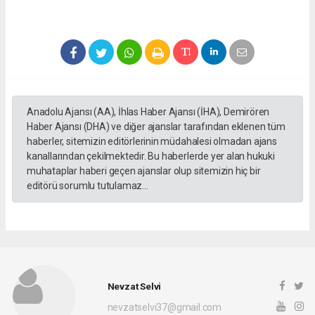
Anadolu Ajansı (AA), İhlas Haber Ajansı (İHA), Demirören
Haber Ajansı (DHA) ve diğer ajanslar tarafından eklenen tüm
haberler, sitemizin editörlerinin müdahalesi olmadan ajans
kanallarından çekilmektedir. Bu haberlerde yer alan hukuki
muhataplar haberi geçen ajanslar olup sitemizin hiç bir
editörü sorumlu tutulamaz...
Nevzat Selvi
nevzatselvi37@gmail.com