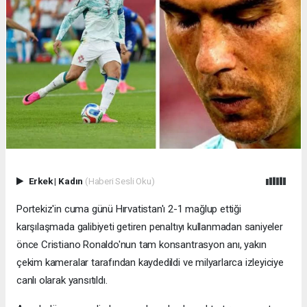
Erkek
|
Kadın
(Haberi Sesli Oku)
Portekiz'in cuma günü Hırvatistan'ı 2-1 mağlup ettiği
karşılaşmada galibiyeti getiren penaltıyı kullanmadan saniyeler
önce Cristiano Ronaldo'nun tam konsantrasyon anı, yakın
çekim kameralar tarafından kaydedildi ve milyarlarca izleyiciye
canlı olarak yansıtıldı.