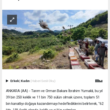
Erkek
|
Kadın
(Haberi Sesli Oku)
ANKARA (AA) - Tarım ve Orman Bakanı İbrahim Yumaklı, bu yıl
39 bin 250 keklik ve 11 bin 750 sülün olmak üzere, toplam 51
bin kanatlıyı doğaya kazandırmayı hedeflediklerini belirterek, "62