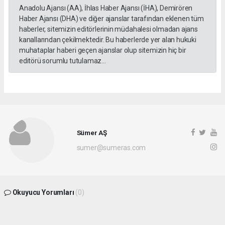
Anadolu Ajansı (AA), İhlas Haber Ajansı (İHA), Demirören
Haber Ajansı (DHA) ve diğer ajanslar tarafından eklenen tüm
haberler, sitemizin editörlerinin müdahalesi olmadan ajans
kanallarından çekilmektedir. Bu haberlerde yer alan hukuki
muhataplar haberi geçen ajanslar olup sitemizin hiç bir
editörü sorumlu tutulamaz...
Sümer AŞ
sumer@sumeras.com
Okuyucu Yorumları
(0)