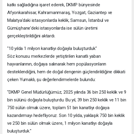
katkı sağladığına işaret ederek, DKMP bünyesinde
Afyonkarahisar, Kahramanmaraş, Yozgat, Gaziantep ve
Malatya'daki istasyonlarda keklik, Samsun, İstanbul ve
Gümüşhane'deki istasyonlarda ise sülün üretimi
gerçekleştirildiğini aktardı.
"10 yılda 1 milyon kanatlıyı doğayla buluşturduk"
Söz konusu merkezlerde yetiştirilen kanatlı yaban
hayvanlarının, doğaya salınarak hem popülasyonların
desteklendiğini, hem de doğal dengenin güçlendirildiğine dikkati
çeken Yumaklı, şu değerlendirmelerde bulundu:
"DKMP Genel Müdürlüğümüz, 2025 yılında 36 bin 250 keklik ve 9
bin sülünü doğayla buluşturdu. Bu yıl, 39 bin 250 keklik ve 11 bin
750 sülün olmak üzere, toplam 51 bin kanatlıyı doğaya
kazandırmayı hedefliyoruz. Son 10 yılda, yaklaşık 750 bin keklik
ve 250 bin sülün olmak üzere, 1 milyon kanatlıyı doğayla
buluşturduk."