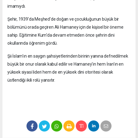
imamıydı.
Şehir, 1939'da Meşhed'de doğan ve çocukluğunun büyük bir
bölümünü orada geçiren Ali Hamaney için de kişisel bir öneme
sahip. Eğitimine Kum'da devam etmeden önce şehrin dini
okullarında öğrenim gördü.
Şii İslam'ın en saygın şahsiyetlerinden birinin yanına defnedilmek
büyük bir onur olarak kabul edilir ve Hamaney'in hem İran'ın en
yüksek siyasi lideri hem de en yüksek dini otoritesi olarak
üstlendiği ikili rolü yansıtır.