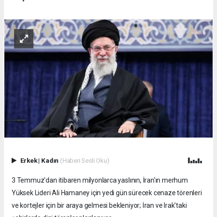
Erkek
|
Kadın
(Haberi Sesli Oku)
3 Temmuz'dan itibaren milyonlarca yaslının, İran'ın merhum
Yüksek Lideri Ali Hamaney için yedi gün sürecek cenaze törenleri
ve kortejler için bir araya gelmesi bekleniyor; İran ve Irak'taki