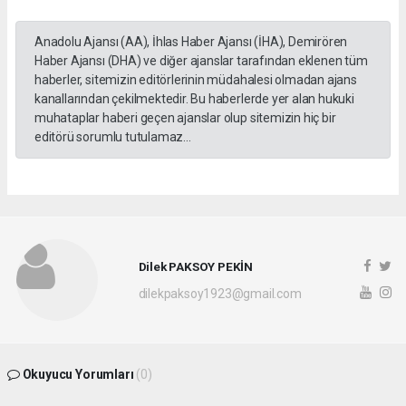
Anadolu Ajansı (AA), İhlas Haber Ajansı (İHA), Demirören
Haber Ajansı (DHA) ve diğer ajanslar tarafından eklenen tüm
haberler, sitemizin editörlerinin müdahalesi olmadan ajans
kanallarından çekilmektedir. Bu haberlerde yer alan hukuki
muhataplar haberi geçen ajanslar olup sitemizin hiç bir
editörü sorumlu tutulamaz...
Dilek PAKSOY PEKİN
dilekpaksoy1923@gmail.com
Okuyucu Yorumları
(0)