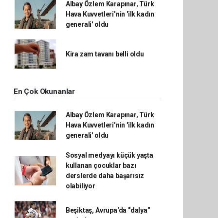
Albay Özlem Karapınar, Türk
Hava Kuvvetleri’nin 'ilk kadın
generali' oldu
Kira zam tavanı belli oldu
En Çok Okunanlar
Albay Özlem Karapınar, Türk
Hava Kuvvetleri’nin 'ilk kadın
generali' oldu
Sosyal medyayı küçük yaşta
kullanan çocuklar bazı
derslerde daha başarısız
olabiliyor
Beşiktaş, Avrupa'da "dalya"