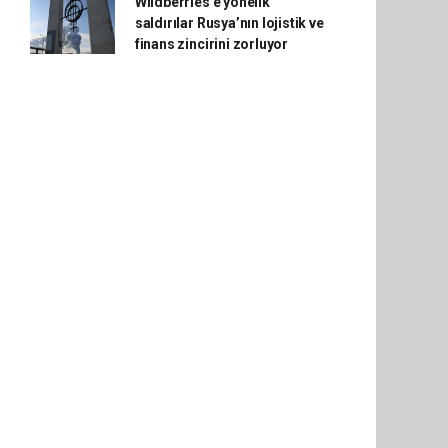
Wildberries'e yönelik
saldırılar Rusya’nın lojistik ve
finans zincirini zorluyor