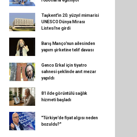
robotlarla eğitİliyor
Taşkent'in 20. yüzyıl mimarisi
UNESCO Dünya Mirası
Listesi'ne girdi
Barış Manço'nun ailesinden
yapım şirketine telif davası
Genco Erkal için tiyatro
sahnesi şeklinde anıt mezar
yapıldı
81 ilde görüntülü sağlık
hizmeti başladı
"Türkiye'de fiyat algısı neden
bozuldu?"