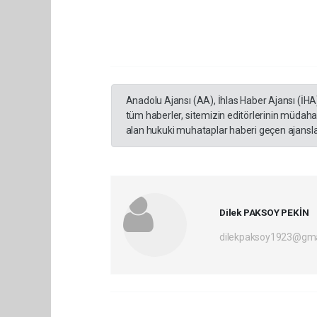
Anadolu Ajansı (AA), İhlas Haber Ajansı (İHA
tüm haberler, sitemizin editörlerinin müdaha
alan hukuki muhataplar haberi geçen ajanslar
Dilek PAKSOY PEKİN
dilekpaksoy1923@gma