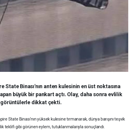
 State Binası'nın anten kulesinin en üst noktasına
 yapan büyük bir pankart açtı. Olay, daha sonra evlilik
 görüntülerle dikkat çekti.
ire State Binası'nın yüksek kulesine tırmanarak, dünya barışını teşvik
lilik teklifi gibi görünen eylem, tutuklanmalarıyla sonuçlandı.