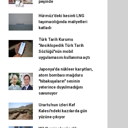
peşinde
Hürmüz'deki kesinti LNG
taşımacılığında maliyetleri
katladı
Türk Tarih Kurumu
"Ansiklopedik Türk Tarih
Sözlüğü"nün mobil
uygulamasını kullanıma açtı
Japonya'da nükleer karşıtları,
atom bombası mağduru
"hibakuşaların" sesinin
yeterince duyulmadığını
savunuyor
Urartu'nun izleri Kef
Kalesi'ndeki kazılarda gün
yüzüne çıkıyor