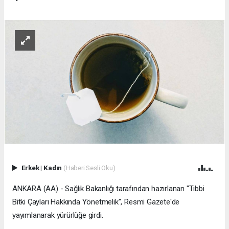
Erkek
|
Kadın
(Haberi Sesli Oku)
ANKARA (AA) - Sağlık Bakanlığı tarafından hazırlanan "Tıbbi
Bitki Çayları Hakkında Yönetmelik", Resmi Gazete'de
yayımlanarak yürürlüğe girdi.