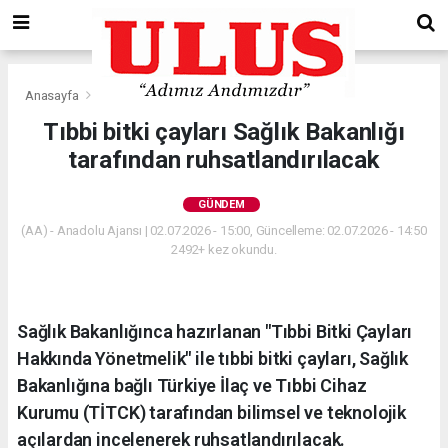
Anasayfa
Gündem
Tıbbi bitki çayları Sağlık Bakanlığı
tarafından ruhsatlandırılacak
GÜNDEM
(AA) - Anadolu Ajansı | 02.07.2026 - 15:00, Güncelleme: 02.07.2026 - 14:50
2492+ kez okundu.
Sağlık Bakanlığınca hazırlanan "Tıbbi Bitki Çayları
Hakkında Yönetmelik" ile tıbbi bitki çayları, Sağlık
Bakanlığına bağlı Türkiye İlaç ve Tıbbi Cihaz
Kurumu (TİTCK) tarafından bilimsel ve teknolojik
açılardan incelenerek ruhsatlandırılacak.