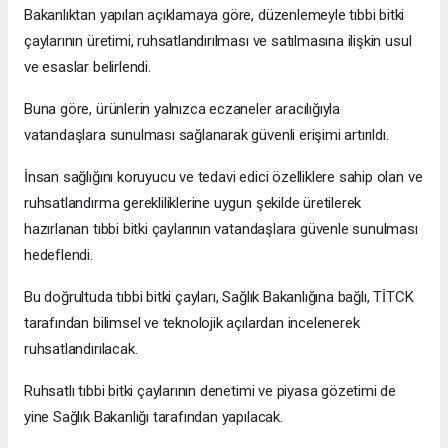
Bakanlıktan yapılan açıklamaya göre, düzenlemeyle tıbbi bitki
çaylarının üretimi, ruhsatlandırılması ve satılmasına ilişkin usul
ve esaslar belirlendi.
Buna göre, ürünlerin yalnızca eczaneler aracılığıyla
vatandaşlara sunulması sağlanarak güvenli erişimi artırıldı.
İnsan sağlığını koruyucu ve tedavi edici özelliklere sahip olan ve
ruhsatlandırma gerekliliklerine uygun şekilde üretilerek
hazırlanan tıbbi bitki çaylarının vatandaşlara güvenle sunulması
hedeflendi.
Bu doğrultuda tıbbi bitki çayları, Sağlık Bakanlığına bağlı, TİTCK
tarafından bilimsel ve teknolojik açılardan incelenerek
ruhsatlandırılacak.
Ruhsatlı tıbbi bitki çaylarının denetimi ve piyasa gözetimi de
yine Sağlık Bakanlığı tarafından yapılacak.