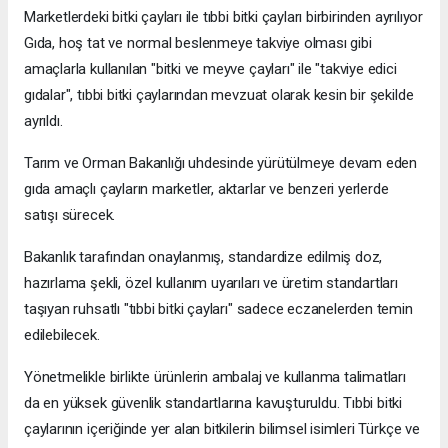
Marketlerdeki bitki çayları ile tıbbi bitki çayları birbirinden ayrılıyor
Gıda, hoş tat ve normal beslenmeye takviye olması gibi
amaçlarla kullanılan "bitki ve meyve çayları" ile "takviye edici
gıdalar", tıbbi bitki çaylarından mevzuat olarak kesin bir şekilde
ayrıldı.
Tarım ve Orman Bakanlığı uhdesinde yürütülmeye devam eden
gıda amaçlı çayların marketler, aktarlar ve benzeri yerlerde
satışı sürecek.
Bakanlık tarafından onaylanmış, standardize edilmiş doz,
hazırlama şekli, özel kullanım uyarıları ve üretim standartları
taşıyan ruhsatlı "tıbbi bitki çayları" sadece eczanelerden temin
edilebilecek.
Yönetmelikle birlikte ürünlerin ambalaj ve kullanma talimatları
da en yüksek güvenlik standartlarına kavuşturuldu. Tıbbi bitki
çaylarının içeriğinde yer alan bitkilerin bilimsel isimleri Türkçe ve