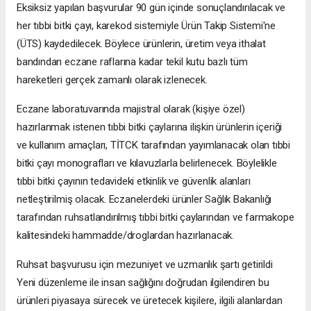
Eksiksiz yapılan başvurular 90 gün içinde sonuçlandırılacak ve
her tıbbi bitki çayı, karekod sistemiyle Ürün Takip Sistemi'ne
(ÜTS) kaydedilecek. Böylece ürünlerin, üretim veya ithalat
bandından eczane raflarına kadar tekil kutu bazlı tüm
hareketleri gerçek zamanlı olarak izlenecek.
Eczane laboratuvarında majistral olarak (kişiye özel)
hazırlanmak istenen tıbbi bitki çaylarına ilişkin ürünlerin içeriği
ve kullanım amaçları, TİTCK tarafından yayımlanacak olan tıbbi
bitki çayı monografları ve kılavuzlarla belirlenecek. Böylelikle
tıbbi bitki çayının tedavideki etkinlik ve güvenlik alanları
netleştirilmiş olacak. Eczanelerdeki ürünler Sağlık Bakanlığı
tarafından ruhsatlandırılmış tıbbi bitki çaylarından ve farmakope
kalitesindeki hammadde/droglardan hazırlanacak.
Ruhsat başvurusu için mezuniyet ve uzmanlık şartı getirildi
Yeni düzenleme ile insan sağlığını doğrudan ilgilendiren bu
ürünleri piyasaya sürecek ve üretecek kişilere, ilgili alanlardan