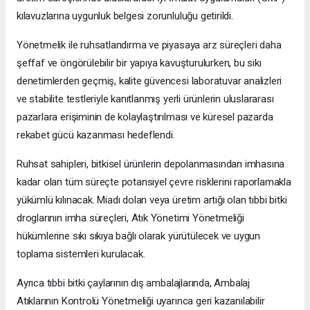
kılavuzlarına uygunluk belgesi zorunluluğu getirildi.
Yönetmelik ile ruhsatlandırma ve piyasaya arz süreçleri daha
şeffaf ve öngörülebilir bir yapıya kavuşturulurken, bu sıkı
denetimlerden geçmiş, kalite güvencesi laboratuvar analizleri
ve stabilite testleriyle kanıtlanmış yerli ürünlerin uluslararası
pazarlara erişiminin de kolaylaştırılması ve küresel pazarda
rekabet gücü kazanması hedeflendi.
Ruhsat sahipleri, bitkisel ürünlerin depolanmasından imhasına
kadar olan tüm süreçte potansiyel çevre risklerini raporlamakla
yükümlü kılınacak. Miadı dolan veya üretim artığı olan tıbbi bitki
droglarının imha süreçleri, Atık Yönetimi Yönetmeliği
hükümlerine sıkı sıkıya bağlı olarak yürütülecek ve uygun
toplama sistemleri kurulacak.
Ayrıca tıbbi bitki çaylarının dış ambalajlarında, Ambalaj
Atıklarının Kontrolü Yönetmeliği uyarınca geri kazanılabilir