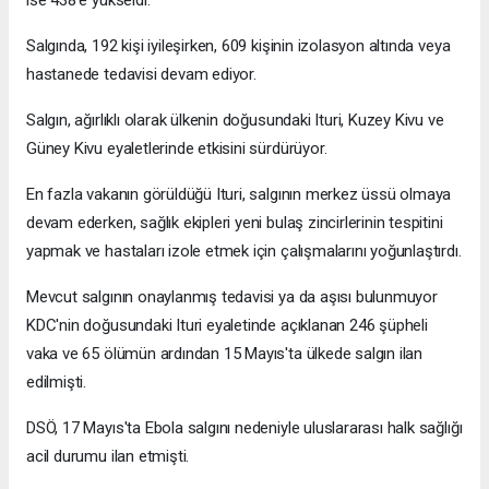
ise 438’e yükseldi.
Salgında, 192 kişi iyileşirken, 609 kişinin izolasyon altında veya
hastanede tedavisi devam ediyor.
Salgın, ağırlıklı olarak ülkenin doğusundaki Ituri, Kuzey Kivu ve
Güney Kivu eyaletlerinde etkisini sürdürüyor.
En fazla vakanın görüldüğü Ituri, salgının merkez üssü olmaya
devam ederken, sağlık ekipleri yeni bulaş zincirlerinin tespitini
yapmak ve hastaları izole etmek için çalışmalarını yoğunlaştırdı.
Mevcut salgının onaylanmış tedavisi ya da aşısı bulunmuyor
KDC'nin doğusundaki Ituri eyaletinde açıklanan 246 şüpheli
vaka ve 65 ölümün ardından 15 Mayıs'ta ülkede salgın ilan
edilmişti.
DSÖ, 17 Mayıs'ta Ebola salgını nedeniyle uluslararası halk sağlığı
acil durumu ilan etmişti.