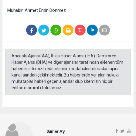
Muhabir: Ahmet Emin Dönmez
Anadolu Ajansı (AA), İhlas Haber Ajansı (İHA), Demirören
Haber Ajansı (DHA) ve diğer ajanslar tarafından eklenen tüm
haberler, sitemizin editörlerinin müdahalesi olmadan ajans
kanallarından çekilmektedir. Bu haberlerde yer alan hukuki
muhataplar haberi geçen ajanslar olup sitemizin hiç bir
editörü sorumlu tutulamaz...
Sümer AŞ