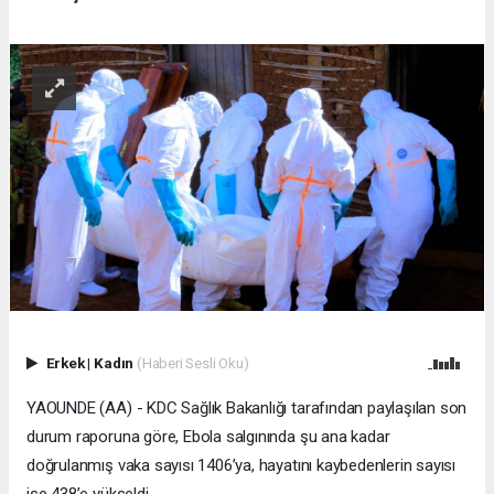
Erkek
|
Kadın
(Haberi Sesli Oku)
YAOUNDE (AA) - KDC Sağlık Bakanlığı tarafından paylaşılan son
durum raporuna göre, Ebola salgınında şu ana kadar
doğrulanmış vaka sayısı 1406’ya, hayatını kaybedenlerin sayısı