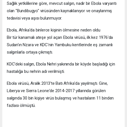
Sağlık yetkililerine göre, mevcut salgın, nadir bir Ebola varyantı
olan "Bundibugyo" virüsünden kaynaklanıyor ve onaylanmış
tedavisi veya aşısı bulunmuyor.
Ebola, Afrika'da binlerce kişinin ölmesine neden oldu
Bir tür kanamalı ateşe yol açan Ebola virüsü, ilk kez 1976'da
Sudan'ın Nzara ve KDC'nin Yambuku kentlerinde eş zamanlı
salgınlarla ortaya çıkmıştı.
KDC'deki salgın, Ebola Nehri yakınında bir köyde başladığı için
hastalığa bu nehrin adı verilmişti.
Ebola virüsü, Aralık 2013'te Batı Afrika'da yayılmıştı. Gine,
Liberya ve Sierra Leone'de 2014-2017 yıllarında görülen
salgında 30 bin kişiye virüs bulaşmış ve hastaların 11 binden
fazlası ölmüştü.