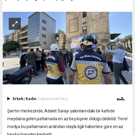
Erkek
|
Kadın
(Haberi Sesli Oku)
Şam'ın merkezinde, Adalet Sarayı yakınlarındaki bir kafede
meydana gelen patlamada en az beş kişinin öldüğü bildirildi. Yerel
medya bu patlamanın ardından olayla ilgili haberlere göre en az
beş kişi hayatını kaybetti.