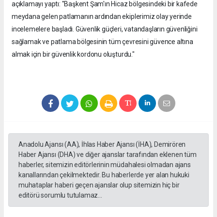
açıklamayı yaptı: "Başkent Şam'ın Hicaz bölgesindeki bir kafede
meydana gelen patlamanın ardından ekiplerimiz olay yerinde
incelemelere başladı. Güvenlik güçleri, vatandaşların güvenliğini
sağlamak ve patlama bölgesinin tüm çevresini güvence altına
almak için bir güvenlik kordonu oluşturdu."
Anadolu Ajansı (AA), İhlas Haber Ajansı (İHA), Demirören
Haber Ajansı (DHA) ve diğer ajanslar tarafından eklenen tüm
haberler, sitemizin editörlerinin müdahalesi olmadan ajans
kanallarından çekilmektedir. Bu haberlerde yer alan hukuki
muhataplar haberi geçen ajanslar olup sitemizin hiç bir
editörü sorumlu tutulamaz...