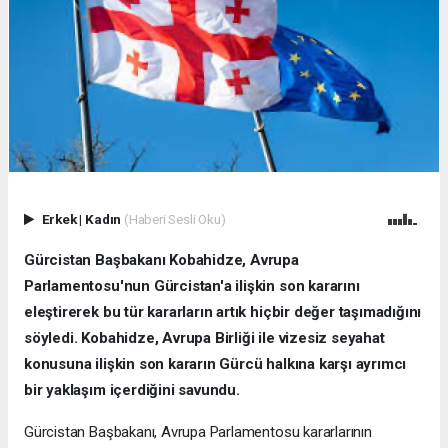
Erkek
|
Kadın
(Haberi Sesli Oku)
Gürcistan Başbakanı Kobahidze, Avrupa
Parlamentosu'nun Gürcistan'a ilişkin son kararını
eleştirerek bu tür kararların artık hiçbir değer taşımadığını
söyledi. Kobahidze, Avrupa Birliği ile vizesiz seyahat
konusuna ilişkin son kararın Gürcü halkına karşı ayrımcı
bir yaklaşım içerdiğini savundu.
Gürcistan Başbakanı, Avrupa Parlamentosu kararlarının