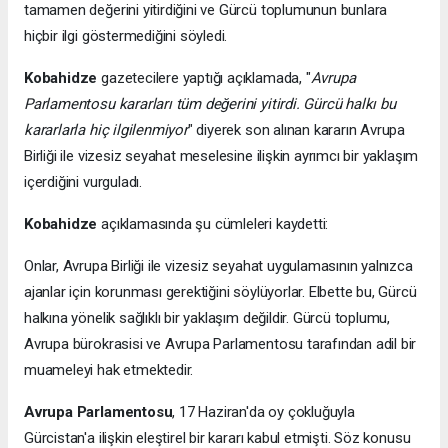
tamamen değerini yitirdiğini ve Gürcü toplumunun bunlara
hiçbir ilgi göstermediğini söyledi.
Kobahidze
gazetecilere yaptığı açıklamada, "
Avrupa
Parlamentosu kararları tüm değerini yitirdi. Gürcü halkı bu
kararlarla hiç ilgilenmiyor
" diyerek son alınan kararın Avrupa
Birliği ile vizesiz seyahat meselesine ilişkin ayrımcı bir yaklaşım
içerdiğini vurguladı.
Kobahidze
açıklamasında şu cümleleri kaydetti:
Onlar, Avrupa Birliği ile vizesiz seyahat uygulamasının yalnızca
ajanlar için korunması gerektiğini söylüyorlar. Elbette bu, Gürcü
halkına yönelik sağlıklı bir yaklaşım değildir. Gürcü toplumu,
Avrupa bürokrasisi ve Avrupa Parlamentosu tarafından adil bir
muameleyi hak etmektedir.
Avrupa Parlamentosu
, 17 Haziran'da oy çokluğuyla
Gürcistan'a ilişkin eleştirel bir kararı kabul etmişti. Söz konusu