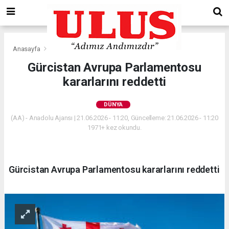
Anasayfa
Dünya
Gürcistan Avrupa Parlamentosu
kararlarını reddetti
DÜNYA
(AA) - Anadolu Ajansı | 21.06.2026 - 11:20, Güncelleme: 21.06.2026 - 11:20
1971+ kez okundu.
Gürcistan Avrupa Parlamentosu kararlarını reddetti