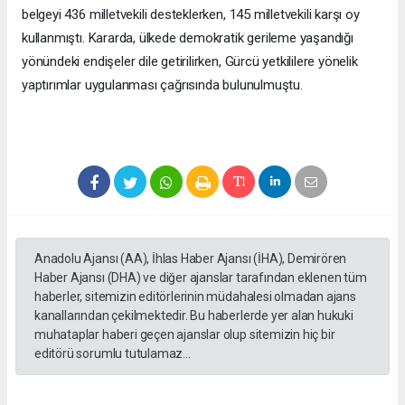
belgeyi 436 milletvekili desteklerken, 145 milletvekili karşı oy
kullanmıştı. Kararda, ülkede demokratik gerileme yaşandığı
yönündeki endişeler dile getirilirken, Gürcü yetkililere yönelik
yaptırımlar uygulanması çağrısında bulunulmuştu.
Anadolu Ajansı (AA), İhlas Haber Ajansı (İHA), Demirören
Haber Ajansı (DHA) ve diğer ajanslar tarafından eklenen tüm
haberler, sitemizin editörlerinin müdahalesi olmadan ajans
kanallarından çekilmektedir. Bu haberlerde yer alan hukuki
muhataplar haberi geçen ajanslar olup sitemizin hiç bir
editörü sorumlu tutulamaz...