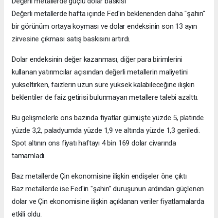
Değerli metallerde güçlü dolar baskısı
Değerli metallerde hafta içinde Fed'in beklenenden daha "şahin"
bir görünüm ortaya koyması ve dolar endeksinin son 13 ayın
zirvesine çıkması satış baskısını artırdı.
Dolar endeksinin değer kazanması, diğer para birimlerini
kullanan yatırımcılar açısından değerli metallerin maliyetini
yükseltirken, faizlerin uzun süre yüksek kalabileceğine ilişkin
beklentiler de faiz getirisi bulunmayan metallere talebi azalttı.
Bu gelişmelerle ons bazında fiyatlar gümüşte yüzde 5, platinde
yüzde 3,2, paladyumda yüzde 1,9 ve altında yüzde 1,3 geriledi.
Spot altının ons fiyatı haftayı 4 bin 169 dolar civarında
tamamladı.
Baz metallerde Çin ekonomisine ilişkin endişeler öne çıktı
Baz metallerde ise Fed'in "şahin" duruşunun ardından güçlenen
dolar ve Çin ekonomisine ilişkin açıklanan veriler fiyatlamalarda
etkili oldu.