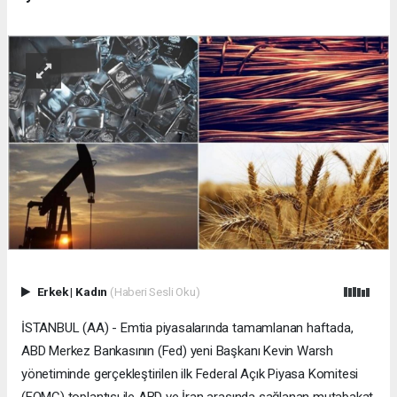
Erkek
|
Kadın
(Haberi Sesli Oku)
İSTANBUL (AA) - Emtia piyasalarında tamamlanan haftada,
ABD Merkez Bankasının (Fed) yeni Başkanı Kevin Warsh
yönetiminde gerçekleştirilen ilk Federal Açık Piyasa Komitesi