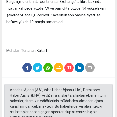
Bu gelişmelerle Intercontinental Exchange'te libre bazında
fiyatlar kahvede yüzde 4,9 ve pamukta yüzde 4,4 yükselirken,
şekerde yüzde 0,6 geriledi. Kakaonun ton başına fiyatı ise
haftayı yüzde 10 artışla tamamladı.
Muhabir: Tunahan Kükürt
Anadolu Ajansı (AA), İhlas Haber Ajansı (İHA), Demirören
Haber Ajansı (DHA) ve diğer ajanslar tarafından eklenen tüm
haberler, sitemizin editörlerinin müdahalesi olmadan ajans
kanallarından çekilmektedir. Bu haberlerde yer alan hukuki
muhataplar haberi geçen ajanslar olup sitemizin hiç bir