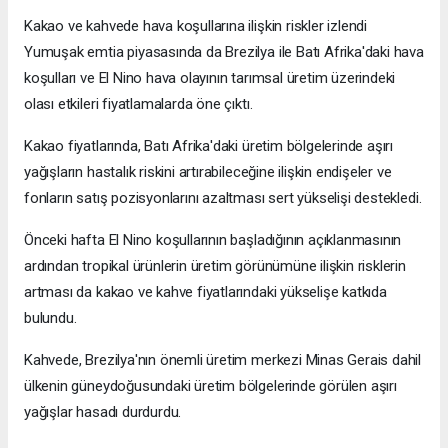
Kakao ve kahvede hava koşullarına ilişkin riskler izlendi
Yumuşak emtia piyasasında da Brezilya ile Batı Afrika'daki hava
koşulları ve El Nino hava olayının tarımsal üretim üzerindeki
olası etkileri fiyatlamalarda öne çıktı.
Kakao fiyatlarında, Batı Afrika'daki üretim bölgelerinde aşırı
yağışların hastalık riskini artırabileceğine ilişkin endişeler ve
fonların satış pozisyonlarını azaltması sert yükselişi destekledi.
Önceki hafta El Nino koşullarının başladığının açıklanmasının
ardından tropikal ürünlerin üretim görünümüne ilişkin risklerin
artması da kakao ve kahve fiyatlarındaki yükselişe katkıda
bulundu.
Kahvede, Brezilya'nın önemli üretim merkezi Minas Gerais dahil
ülkenin güneydoğusundaki üretim bölgelerinde görülen aşırı
yağışlar hasadı durdurdu.