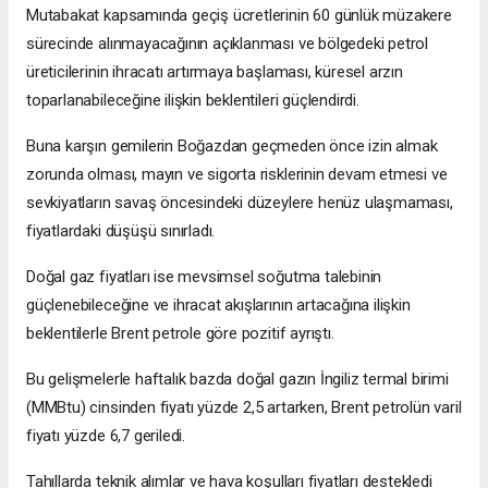
Mutabakat kapsamında geçiş ücretlerinin 60 günlük müzakere
sürecinde alınmayacağının açıklanması ve bölgedeki petrol
üreticilerinin ihracatı artırmaya başlaması, küresel arzın
toparlanabileceğine ilişkin beklentileri güçlendirdi.
Buna karşın gemilerin Boğazdan geçmeden önce izin almak
zorunda olması, mayın ve sigorta risklerinin devam etmesi ve
sevkiyatların savaş öncesindeki düzeylere henüz ulaşmaması,
fiyatlardaki düşüşü sınırladı.
Doğal gaz fiyatları ise mevsimsel soğutma talebinin
güçlenebileceğine ve ihracat akışlarının artacağına ilişkin
beklentilerle Brent petrole göre pozitif ayrıştı.
Bu gelişmelerle haftalık bazda doğal gazın İngiliz termal birimi
(MMBtu) cinsinden fiyatı yüzde 2,5 artarken, Brent petrolün varil
fiyatı yüzde 6,7 geriledi.
Tahıllarda teknik alımlar ve hava koşulları fiyatları destekledi