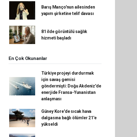
Barış Manço'nun ailesinden
yapım şirketine telif davası
81 ilde görüntülü sağlık
hizmeti başladı
En Çok Okunanlar
Türkiye projeyi durdurmak
için savaş gemisi
göndermişti: Doğu Akdeniz'de
enerjide Fransa-Yunanistan
anlaşması
Güney Kore'de sıcak hava
dalgasına bağlı ölümler 21'e
yükseldi