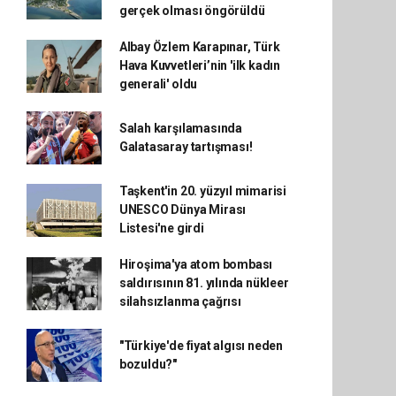
gerçek olması öngörüldü
Albay Özlem Karapınar, Türk
Hava Kuvvetleri’nin 'ilk kadın
generali' oldu
Salah karşılamasında
Galatasaray tartışması!
Taşkent'in 20. yüzyıl mimarisi
UNESCO Dünya Mirası
Listesi'ne girdi
Hiroşima'ya atom bombası
saldırısının 81. yılında nükleer
silahsızlanma çağrısı
"Türkiye'de fiyat algısı neden
bozuldu?"