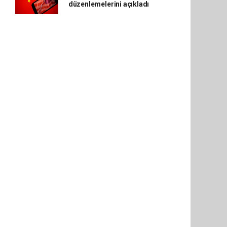
düzenlemelerini açıkladı