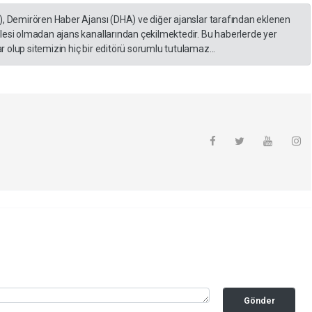
), Demirören Haber Ajansı (DHA) ve diğer ajanslar tarafından eklenen
lesi olmadan ajans kanallarından çekilmektedir. Bu haberlerde yer
 olup sitemizin hiç bir editörü sorumlu tutulamaz...
Gönder