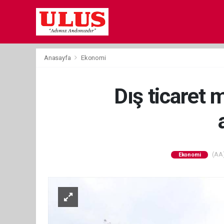
Anasayfa
Ekonomi
Dış ticaret 
(AA)
Ekonomi