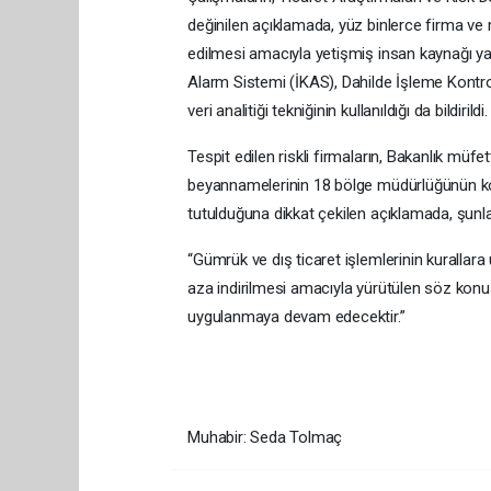
değinilen açıklamada, yüz binlerce firma ve 
edilmesi amacıyla yetişmiş insan kaynağı y
Alarm Sistemi (İKAS), Dahilde İşleme Kontro
veri analitiği tekniğinin kullanıldığı da bildirildi.
Tespit edilen riskli firmaların, Bakanlık müf
beyannamelerinin 18 bölge müdürlüğünün kont
tutulduğuna dikkat çekilen açıklamada, şunla
“Gümrük ve dış ticaret işlemlerinin kurallara 
aza indirilmesi amacıyla yürütülen söz kon
uygulanmaya devam edecektir.”
Muhabir: Seda Tolmaç