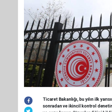
Ticaret Bakanlığı, bu yılın ilk yarı
sonradan ve ikincil kontrol deneti