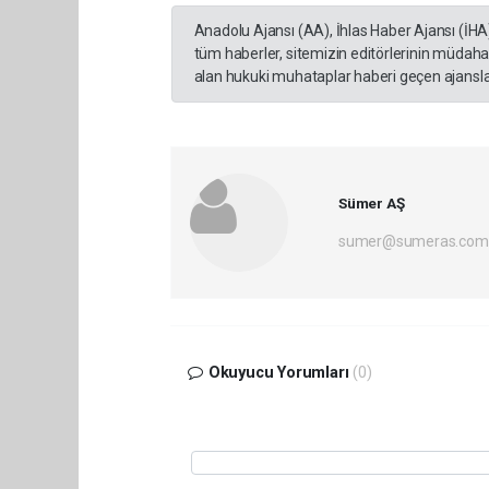
Anadolu Ajansı (AA), İhlas Haber Ajansı (İHA
tüm haberler, sitemizin editörlerinin müdaha
alan hukuki muhataplar haberi geçen ajanslar
Sümer AŞ
sumer@sumeras.com
Okuyucu Yorumları
(0)