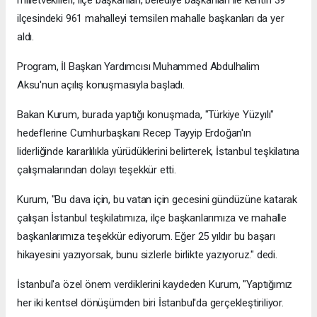
milletvekilleri, ilçe başkanları, belediye başkanları ile kentin 39
ilçesindeki 961 mahalleyi temsilen mahalle başkanları da yer
aldı.
Program, İl Başkan Yardımcısı Muhammed Abdulhalim
Aksu'nun açılış konuşmasıyla başladı.
Bakan Kurum, burada yaptığı konuşmada, "Türkiye Yüzyılı"
hedeflerine Cumhurbaşkanı Recep Tayyip Erdoğan'ın
liderliğinde kararlılıkla yürüdüklerini belirterek, İstanbul teşkilatına
çalışmalarından dolayı teşekkür etti.
Kurum, "Bu dava için, bu vatan için gecesini gündüzüne katarak
çalışan İstanbul teşkilatımıza, ilçe başkanlarımıza ve mahalle
başkanlarımıza teşekkür ediyorum. Eğer 25 yıldır bu başarı
hikayesini yazıyorsak, bunu sizlerle birlikte yazıyoruz." dedi.
İstanbul'a özel önem verdiklerini kaydeden Kurum, "Yaptığımız
her iki kentsel dönüşümden biri İstanbul'da gerçekleştiriliyor.