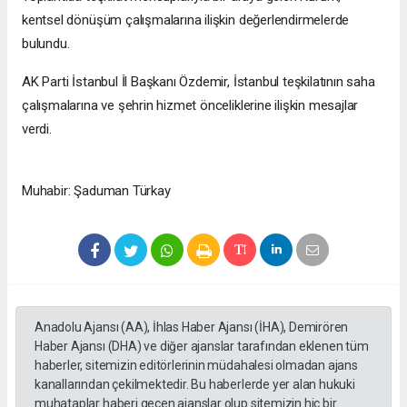
kentsel dönüşüm çalışmalarına ilişkin değerlendirmelerde
bulundu.
AK Parti İstanbul İl Başkanı Özdemir, İstanbul teşkilatının saha
çalışmalarına ve şehrin hizmet önceliklerine ilişkin mesajlar
verdi.
Muhabir: Şaduman Türkay
Anadolu Ajansı (AA), İhlas Haber Ajansı (İHA), Demirören
Haber Ajansı (DHA) ve diğer ajanslar tarafından eklenen tüm
haberler, sitemizin editörlerinin müdahalesi olmadan ajans
kanallarından çekilmektedir. Bu haberlerde yer alan hukuki
muhataplar haberi geçen ajanslar olup sitemizin hiç bir