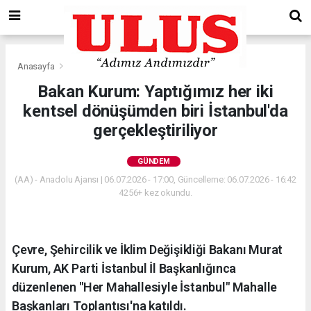
Anasayfa
Gündem
Bakan Kurum: Yaptığımız her iki
kentsel dönüşümden biri İstanbul'da
gerçekleştiriliyor
GÜNDEM
(AA) - Anadolu Ajansı | 06.07.2026 - 17:00, Güncelleme: 06.07.2026 - 16:42
4256+ kez okundu.
Çevre, Şehircilik ve İklim Değişikliği Bakanı Murat
Kurum, AK Parti İstanbul İl Başkanlığınca
düzenlenen "Her Mahallesiyle İstanbul" Mahalle
Başkanları Toplantısı'na katıldı.