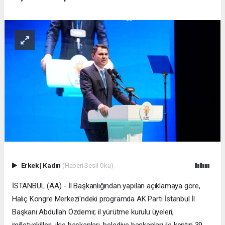
Erkek
|
Kadın
(Haberi Sesli Oku)
İSTANBUL (AA) - İl Başkanlığından yapılan açıklamaya göre,
Haliç Kongre Merkezi'ndeki programda AK Parti İstanbul İl
Başkanı Abdullah Özdemir, il yürütme kurulu üyeleri,