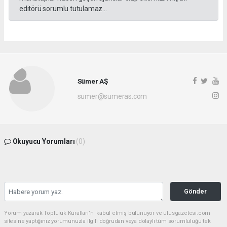
editörü sorumlu tutulamaz...
Sümer AŞ
sumer@sumeras.com
Okuyucu Yorumları
(0)
Gönder
Yorum yazarak Topluluk Kuralları’nı kabul etmiş bulunuyor ve ulusgazetesi.com
sitesine yaptığınız yorumunuzla ilgili doğrudan veya dolaylı tüm sorumluluğu tek