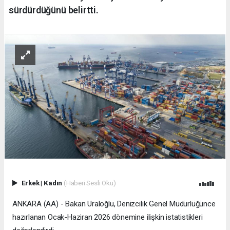
sürdürdüğünü belirtti.
Erkek
|
Kadın
(Haberi Sesli Oku)
ANKARA (AA) - Bakan Uraloğlu, Denizcilik Genel Müdürlüğünce
hazırlanan Ocak-Haziran 2026 dönemine ilişkin istatistikleri