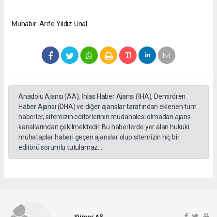
Muhabir: Arife Yıldız Ünal
Anadolu Ajansı (AA), İhlas Haber Ajansı (İHA), Demirören
Haber Ajansı (DHA) ve diğer ajanslar tarafından eklenen tüm
haberler, sitemizin editörlerinin müdahalesi olmadan ajans
kanallarından çekilmektedir. Bu haberlerde yer alan hukuki
muhataplar haberi geçen ajanslar olup sitemizin hiç bir
editörü sorumlu tutulamaz...
Sümer AŞ