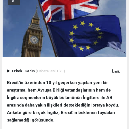
Erkek
|
Kadın
(Haberi Sesli Oku)
Brexit'in üzerinden 10 yıl geçerken yapılan yeni bir
araştırma, hem Avrupa Birliği vatandaşlarının hem de
İngiliz seçmenlerin büyük bölümünün İngiltere ile AB
arasında daha yakın ilişkileri desteklediğini ortaya koydu.
Ankete göre birçok İngiliz, Brexit'in beklenen faydaları
sağlamadığı görüşünde.