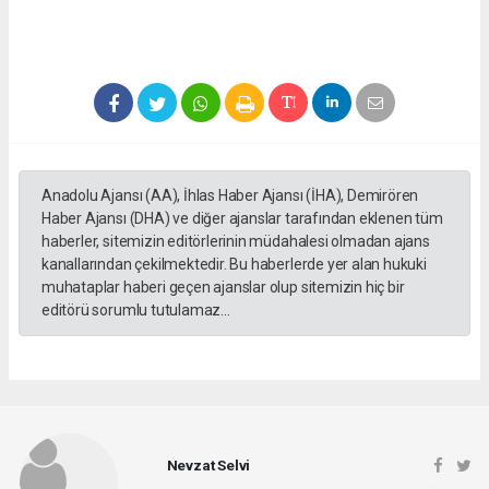
Anadolu Ajansı (AA), İhlas Haber Ajansı (İHA), Demirören
Haber Ajansı (DHA) ve diğer ajanslar tarafından eklenen tüm
haberler, sitemizin editörlerinin müdahalesi olmadan ajans
kanallarından çekilmektedir. Bu haberlerde yer alan hukuki
muhataplar haberi geçen ajanslar olup sitemizin hiç bir
editörü sorumlu tutulamaz...
Nevzat Selvi