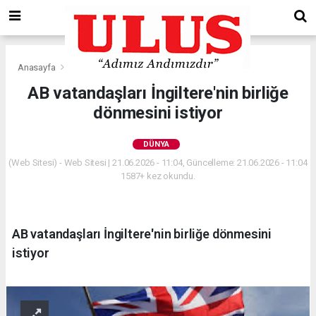
Anasayfa
Dünya
AB vatandaşları İngiltere'nin birliğe
dönmesini istiyor
DÜNYA
(Web Sitesi) - Web Sitesi | 21.06.2026 - 11:04, Güncelleme: 21.06.2026 - 11:04
1587+ kez okundu.
AB vatandaşları İngiltere'nin birliğe dönmesini
istiyor