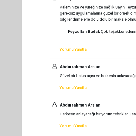
Kaleminize ve yüreğinize sağlık Sayın Feyzu
gereksiz uygulamalarına güzel bir örnek olm
bilgilendirmelerle dolu dolu bir makale olm
Feyzullah Budak
Çok teşekkür ederim 
Yorumu Yanıtla
Abdurrahman Arslan
Güzel bir bakış açısı ve herkesin anlayacağı b
Yorumu Yanıtla
Abdurrahman Arslan
Herkesin anlayacağı bir yorum tebrikler Üst
Yorumu Yanıtla