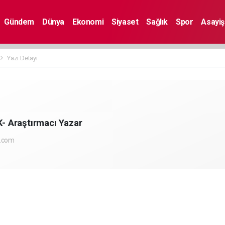
Gündem
Dünya
Ekonomi
Siyaset
Sağlık
Spor
Asayiş
Yazı Detayı
 Araştırmacı Yazar
l.com