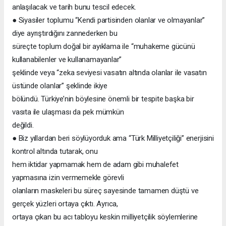
anlaşılacak ve tarih bunu tescil edecek.
● Siyasiler toplumu “Kendi partisinden olanlar ve olmayanlar”
diye ayrıştırdığını zannederken bu
süreçte toplum doğal bir ayıklama ile “muhakeme gücünü
kullanabilenler ve kullanamayanlar”
şeklinde veya “zeka seviyesi vasatın altında olanlar ile vasatın
üstünde olanlar” şeklinde ikiye
bölündü. Türkiye’nin böylesine önemli bir tespite başka bir
vasıta ile ulaşması da pek mümkün
değildi.
● Biz yıllardan beri söylüyorduk ama “Türk Milliyetçiliği” enerjisini
kontrol altında tutarak, onu
hem iktidar yapmamak hem de adam gibi muhalefet
yapmasına izin vermemekle görevli
olanların maskeleri bu süreç sayesinde tamamen düştü ve
gerçek yüzleri ortaya çıktı. Ayrıca,
ortaya çıkan bu acı tabloyu keskin milliyetçilik söylemlerine