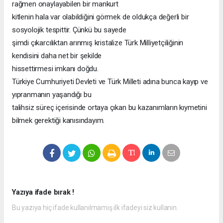
rağmen onaylayabilen bir mankurt
kitlenin hala var olabildiğini görmek de oldukça değerli bir
sosyolojik tespittir. Çünkü bu sayede
şimdi çıkarcılıktan arınmış kristalize Türk Milliyetçiliğinin
kendisini daha net bir şekilde
hissettirmesi imkanı doğdu.
Türkiye Cumhuriyeti Devleti ve Türk Milleti adına bunca kayıp ve
yıpranmanın yaşandığı bu
talihsiz süreç içerisinde ortaya çıkan bu kazanımların kıymetini
bilmek gerektiği kanısındayım.
Yazıya ifade bırak !
Bu yazıya hiç ifade kullanılmamış ilk ifadeyi siz kullanın.