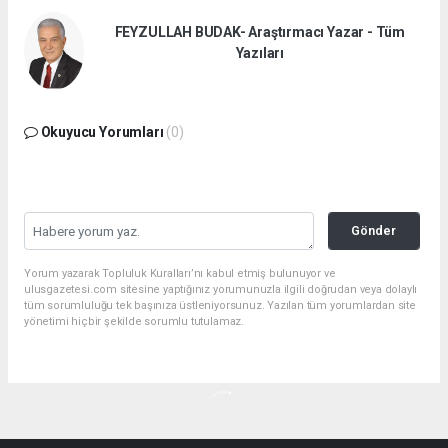
FEYZULLAH BUDAK- Araştırmacı Yazar - Tüm
Yazıları
Okuyucu Yorumları
(0)
Gönder
Yorum yazarak Topluluk Kuralları’nı kabul etmiş bulunuyor ve
ulusgazetesi.com sitesine yaptığınız yorumunuzla ilgili doğrudan veya dolaylı
tüm sorumluluğu tek başınıza üstleniyorsunuz. Yazılan tüm yorumlardan site
yönetimi hiçbir şekilde sorumlu tutulamaz.