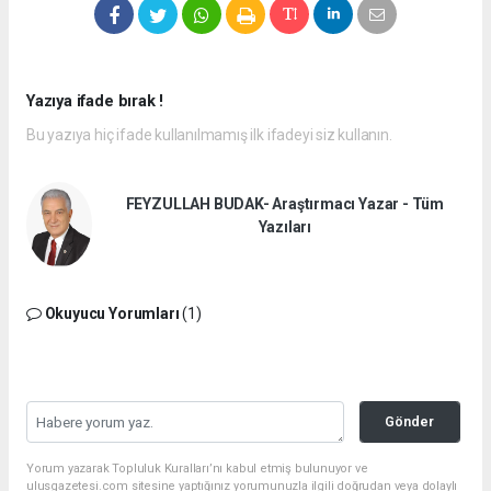
Yazıya ifade bırak !
Bu yazıya hiç ifade kullanılmamış ilk ifadeyi siz kullanın.
FEYZULLAH BUDAK- Araştırmacı Yazar - Tüm
Yazıları
Okuyucu Yorumları
(1)
Gönder
Yorum yazarak Topluluk Kuralları’nı kabul etmiş bulunuyor ve
ulusgazetesi.com sitesine yaptığınız yorumunuzla ilgili doğrudan veya dolaylı