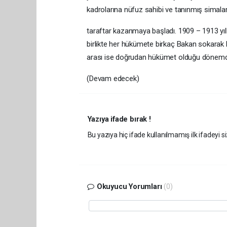
kadrolarına nüfuz sahibi ve tanınmış simalar
taraftar kazanmaya başladı. 1909 – 1913 yıll
birlikte her hükümete birkaç Bakan sokarak 
arası ise doğrudan hükümet olduğu dönemdi
(Devam edecek)
Yazıya ifade bırak !
Bu yazıya hiç ifade kullanılmamış ilk ifadeyi si
Okuyucu Yorumları
(0)