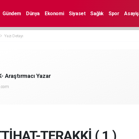
Gündem
Dünya
Ekonomi
Siyaset
Sağlık
Spor
Asayiş
Yazı Detayı
 Araştırmacı Yazar
l.com
TİHAT-TERAKKİ ( 1 )