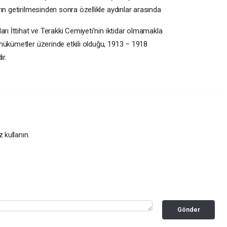
ın getirilmesinden sonra özellikle aydınlar arasında
arı İttihat ve Terakki Cemiyeti’nin iktidar olmamakla
hükümetler üzerinde etkili olduğu, 1913 – 1918
r.
z kullanın.
Gönder